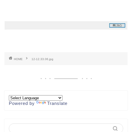
HOME
12-12.33.06.jpg
Powered by
Translate