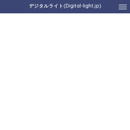
デジタルライト(Digital-light.jp)