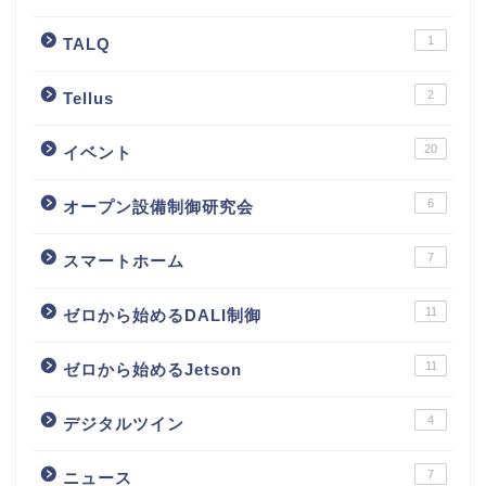
1
TALQ
2
Tellus
20
イベント
6
オープン設備制御研究会
7
スマートホーム
11
ゼロから始めるDALI制御
11
ゼロから始めるJetson
4
デジタルツイン
7
ニュース