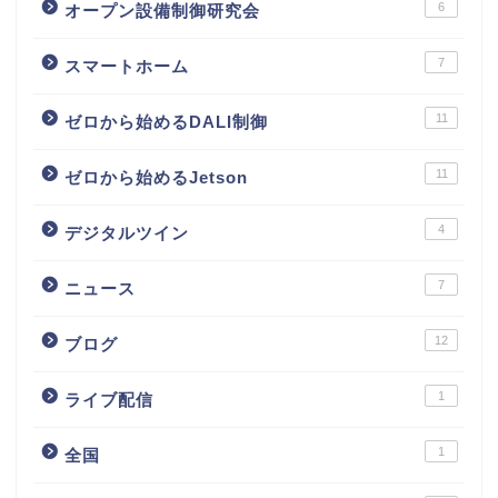
6
オープン設備制御研究会
7
スマートホーム
11
ゼロから始めるDALI制御
11
ゼロから始めるJetson
4
デジタルツイン
7
ニュース
12
ブログ
1
ライブ配信
1
全国