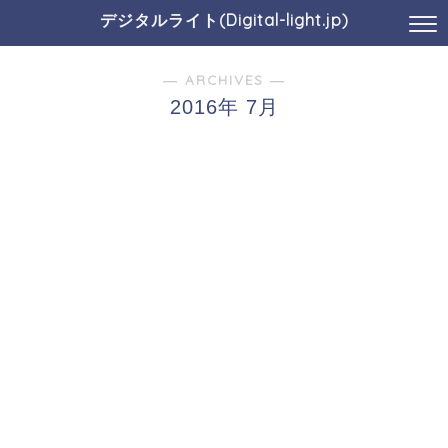
デジタルライト(Digital-light.jp)
― ARCHIVES ―
2016年 7月