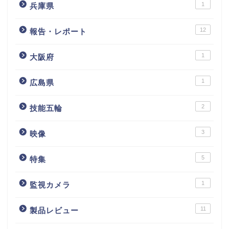
1
兵庫県
12
報告・レポート
1
大阪府
1
広島県
2
技能五輪
3
映像
5
特集
1
監視カメラ
11
製品レビュー