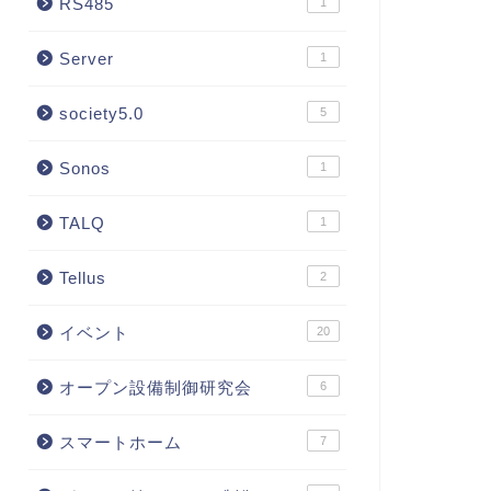
RS485
1
Server
1
society5.0
5
Sonos
1
TALQ
1
Tellus
2
イベント
20
オープン設備制御研究会
6
スマートホーム
7