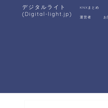
デジタルライト
KNXまとめ
(Digital-light.jp)
運営者
お