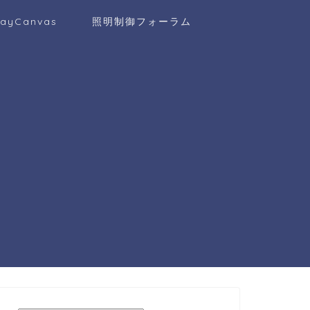
layCanvas
照明制御フォーラム