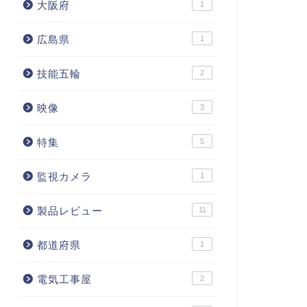
大阪府
1
広島県
1
技能五輪
2
映像
3
特集
5
監視カメラ
1
製品レビュー
11
都道府県
1
電気工事屋
2