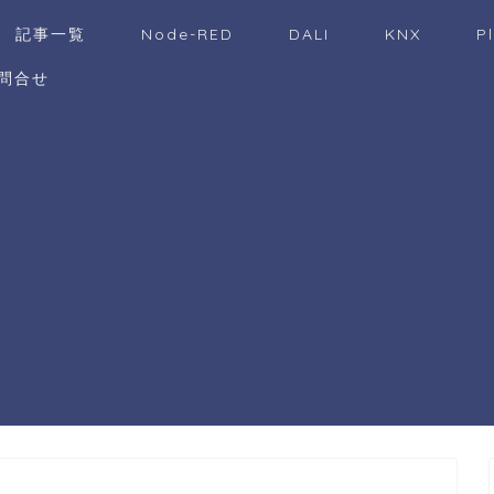
記事一覧
Node-RED
DALI
KNX
P
問合せ