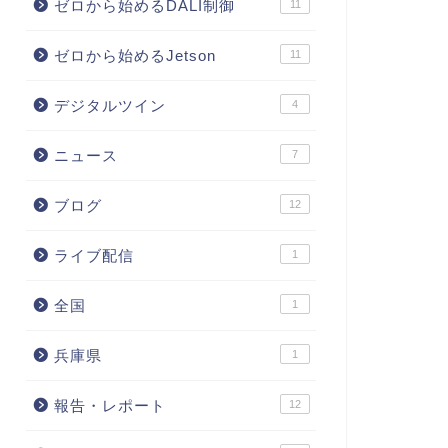
ゼロから始めるDALI制御
11
ゼロから始めるJetson
11
デジタルツイン
4
ニュース
7
ブログ
12
ライブ配信
1
全国
1
兵庫県
1
報告・レポート
12