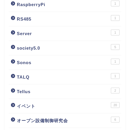
1
RaspberryPi
1
RS485
1
Server
5
society5.0
1
Sonos
1
TALQ
2
Tellus
20
イベント
6
オープン設備制御研究会