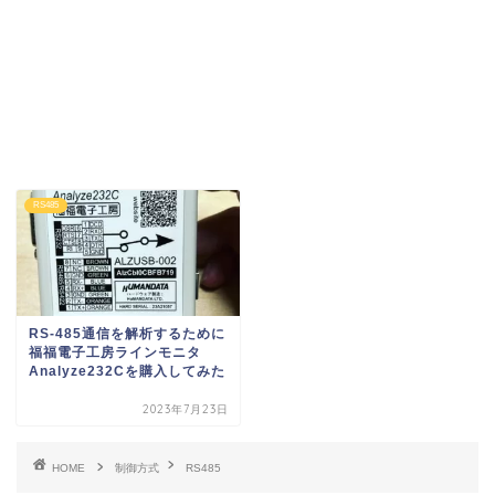
RS485
RS-485通信を解析するために
福福電子工房ラインモニタ
Analyze232Cを購入してみた
2023年7月23日
HOME
制御方式
RS485