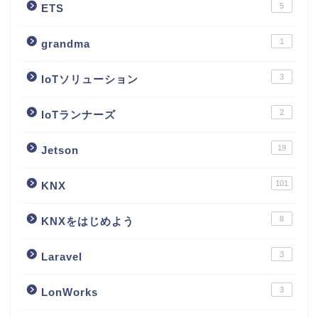
5
ETS
1
grandma
3
IoTソリューション
2
IoTランナーズ
19
Jetson
101
KNX
8
KNXをはじめよう
3
Laravel
3
LonWorks