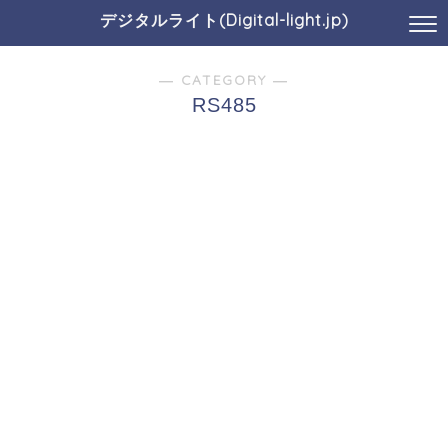
デジタルライト(Digital-light.jp)
― CATEGORY ―
RS485