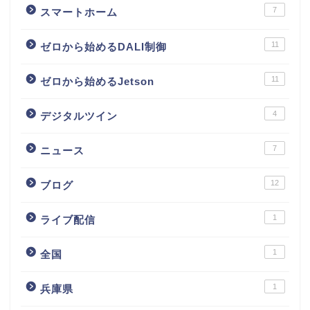
7
スマートホーム
11
ゼロから始めるDALI制御
11
ゼロから始めるJetson
4
デジタルツイン
7
ニュース
12
ブログ
1
ライブ配信
1
全国
1
兵庫県