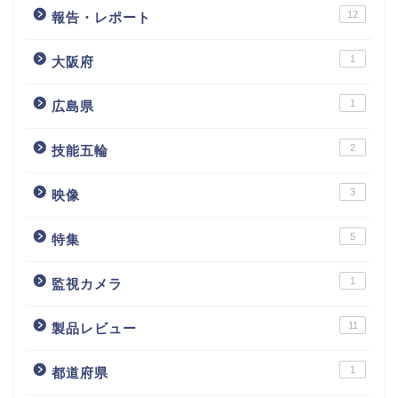
12
報告・レポート
1
大阪府
1
広島県
2
技能五輪
3
映像
5
特集
1
監視カメラ
11
製品レビュー
1
都道府県