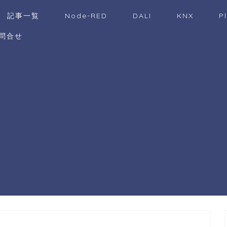
記事一覧
Node-RED
DALI
KNX
P
問合せ