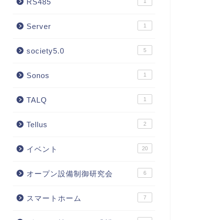
RS485
1
Server
1
society5.0
5
Sonos
1
TALQ
1
Tellus
2
イベント
20
オープン設備制御研究会
6
スマートホーム
7