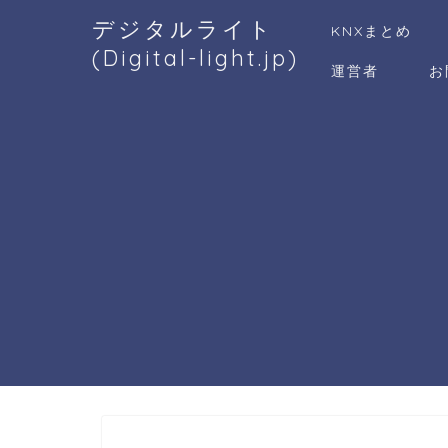
デジタルライト
KNXまとめ
(Digital-light.jp)
運営者
お