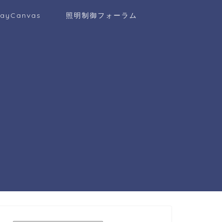
layCanvas
照明制御フォーラム