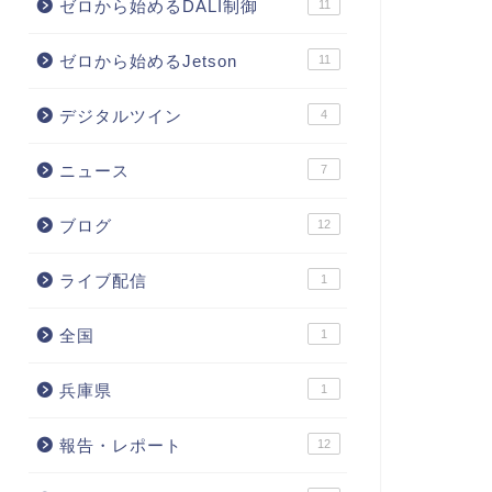
ゼロから始めるDALI制御
11
ゼロから始めるJetson
11
デジタルツイン
4
ニュース
7
ブログ
12
ライブ配信
1
全国
1
兵庫県
1
報告・レポート
12