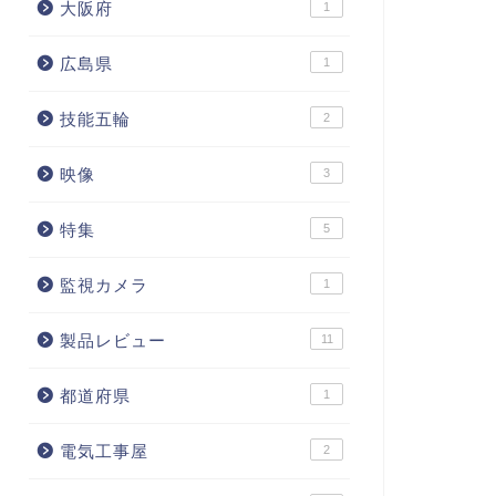
大阪府
1
広島県
1
技能五輪
2
映像
3
特集
5
監視カメラ
1
製品レビュー
11
都道府県
1
電気工事屋
2