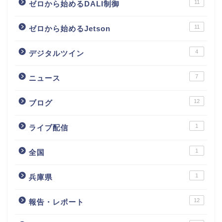
11
ゼロから始めるDALI制御
11
ゼロから始めるJetson
4
デジタルツイン
7
ニュース
12
ブログ
1
ライブ配信
1
全国
1
兵庫県
12
報告・レポート