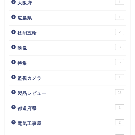
1
大阪府
1
広島県
2
技能五輪
3
映像
5
特集
1
監視カメラ
11
製品レビュー
1
都道府県
2
電気工事屋