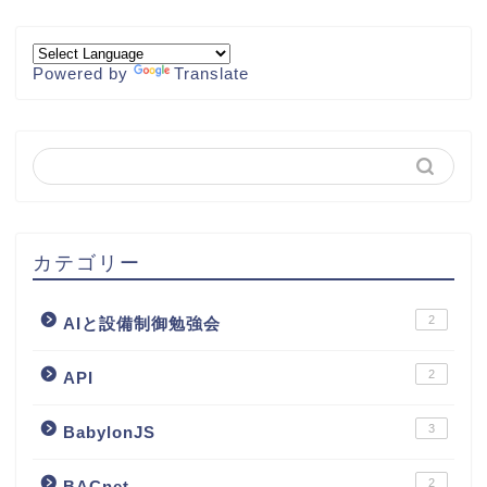
Powered by
Translate
カテゴリー
2
AIと設備制御勉強会
2
API
3
BabylonJS
2
BACnet