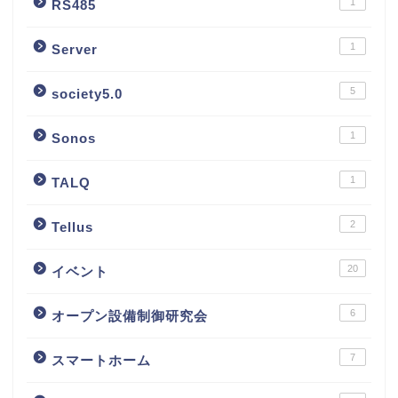
1
RS485
1
Server
5
society5.0
1
Sonos
1
TALQ
2
Tellus
20
イベント
6
オープン設備制御研究会
7
スマートホーム