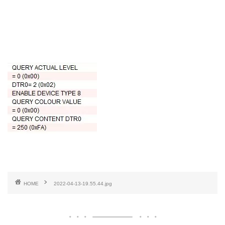
HOME
2022-04-13-19.55.44.jpg