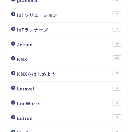
grandma
3
IoTソリューション
2
IoTランナーズ
19
Jetson
101
KNX
8
KNXをはじめよう
3
Laravel
3
LonWorks
4
Lutron