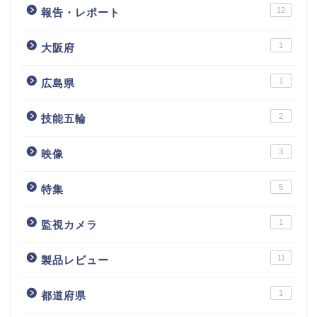
12
報告・レポート
1
大阪府
1
広島県
2
技能五輪
3
映像
5
特集
1
監視カメラ
11
製品レビュー
1
都道府県