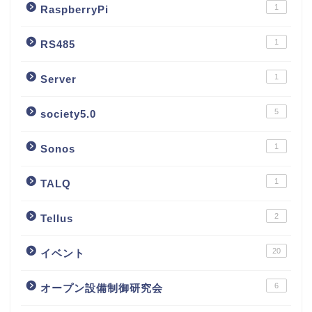
1
RaspberryPi
1
RS485
1
Server
5
society5.0
1
Sonos
1
TALQ
2
Tellus
20
イベント
6
オープン設備制御研究会