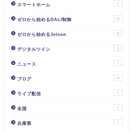
7
スマートホーム
11
ゼロから始めるDALI制御
11
ゼロから始めるJetson
4
デジタルツイン
7
ニュース
12
ブログ
1
ライブ配信
1
全国
1
兵庫県