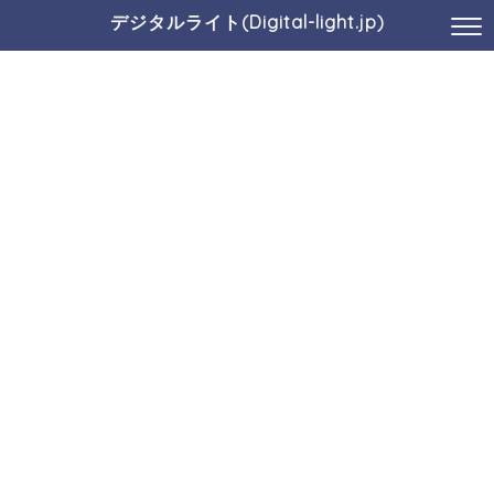
デジタルライト(Digital-light.jp)