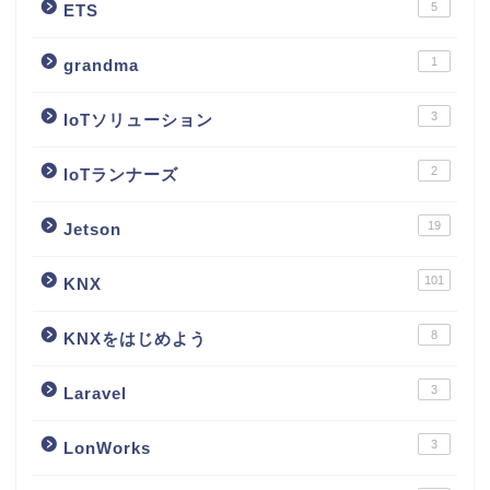
5
ETS
1
grandma
3
IoTソリューション
2
IoTランナーズ
19
Jetson
101
KNX
8
KNXをはじめよう
3
Laravel
3
LonWorks