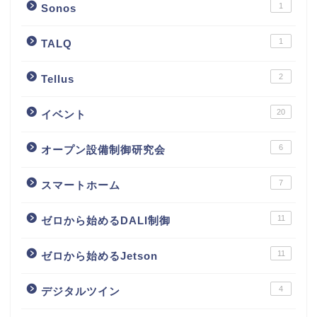
1
Sonos
1
TALQ
2
Tellus
20
イベント
6
オープン設備制御研究会
7
スマートホーム
11
ゼロから始めるDALI制御
11
ゼロから始めるJetson
4
デジタルツイン