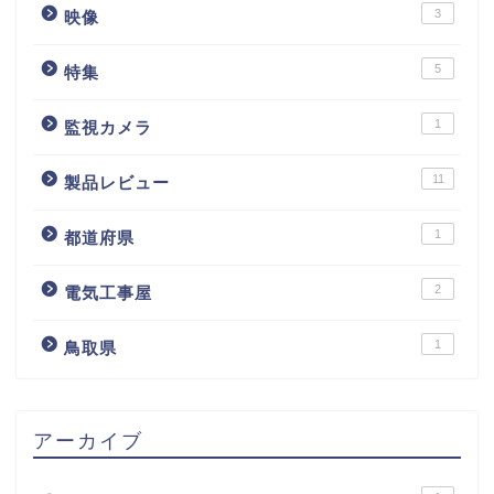
3
映像
5
特集
1
監視カメラ
11
製品レビュー
1
都道府県
2
電気工事屋
1
鳥取県
アーカイブ