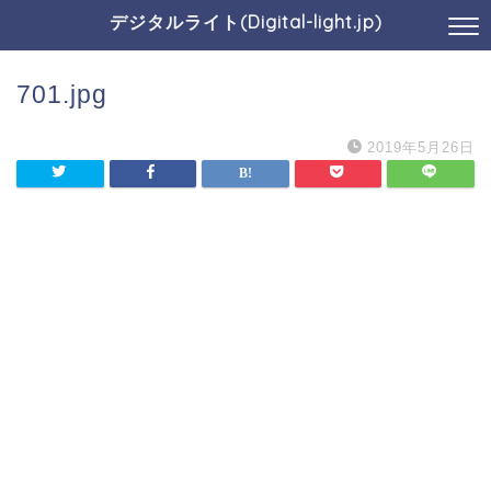
デジタルライト(Digital-light.jp)
701.jpg
2019年5月26日