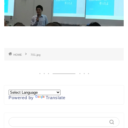
HOME
701.jpg
Powered by
Translate