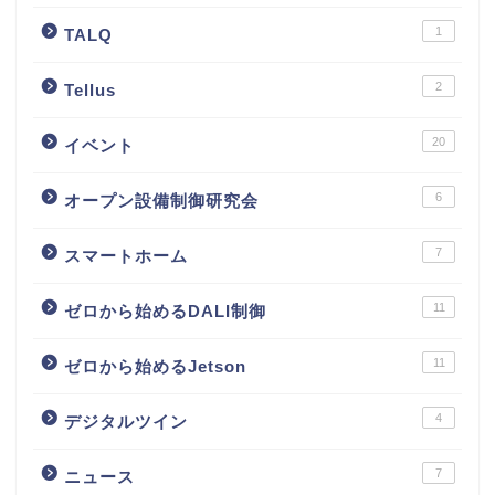
1
TALQ
2
Tellus
20
イベント
6
オープン設備制御研究会
7
スマートホーム
11
ゼロから始めるDALI制御
11
ゼロから始めるJetson
4
デジタルツイン
7
ニュース