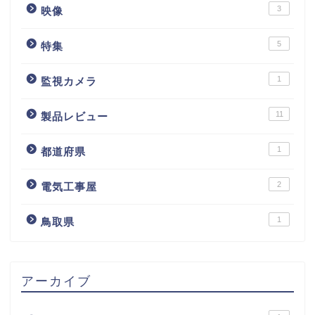
3
映像
5
特集
1
監視カメラ
11
製品レビュー
1
都道府県
2
電気工事屋
1
鳥取県
アーカイブ