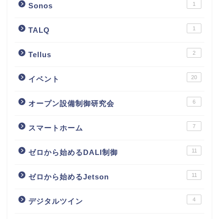
1
Sonos
1
TALQ
2
Tellus
20
イベント
6
オープン設備制御研究会
7
スマートホーム
11
ゼロから始めるDALI制御
11
ゼロから始めるJetson
4
デジタルツイン