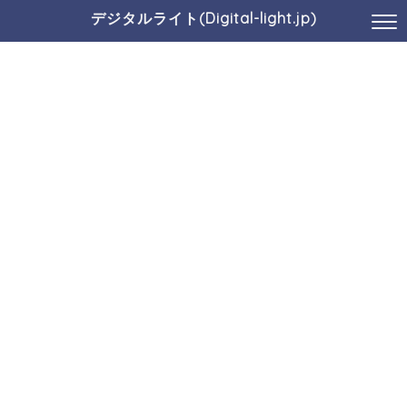
デジタルライト(Digital-light.jp)