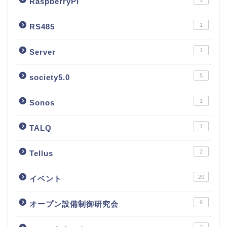
RaspberryPi
1
RS485
1
Server
5
society5.0
1
Sonos
1
TALQ
2
Tellus
20
イベント
6
オープン設備制御研究会