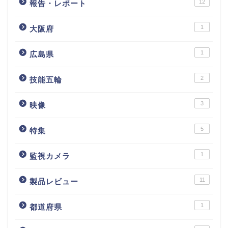
12
報告・レポート
1
大阪府
1
広島県
2
技能五輪
3
映像
5
特集
1
監視カメラ
11
製品レビュー
1
都道府県