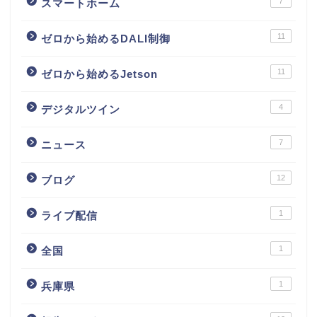
7
スマートホーム
11
ゼロから始めるDALI制御
11
ゼロから始めるJetson
4
デジタルツイン
7
ニュース
12
ブログ
1
ライブ配信
1
全国
1
兵庫県