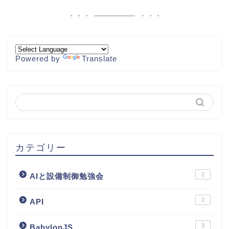
Powered by
Translate
カテゴリー
2
AIと設備制御勉強会
2
API
3
BabylonJS