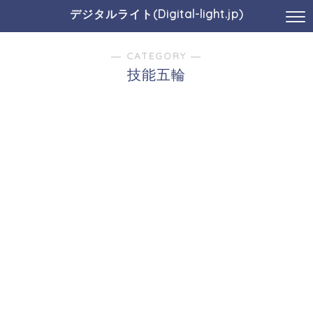
デジタルライト(Digital-light.jp)
― CATEGORY ―
技能五輪