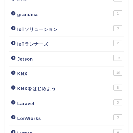
1
grandma
3
IoTソリューション
2
IoTランナーズ
19
Jetson
101
KNX
8
KNXをはじめよう
3
Laravel
3
LonWorks
4