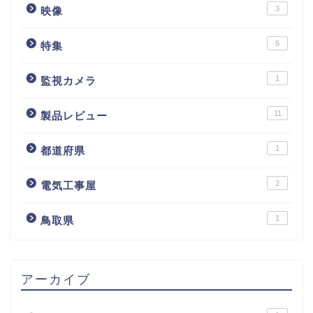
3
映像
5
特集
1
監視カメラ
11
製品レビュー
1
都道府県
2
電気工事屋
1
鳥取県
アーカイブ