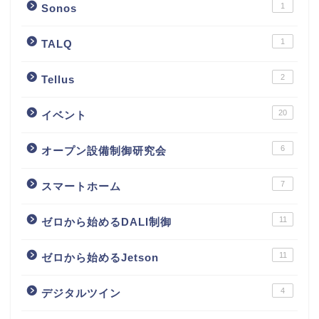
1
Sonos
1
TALQ
2
Tellus
20
イベント
6
オープン設備制御研究会
7
スマートホーム
11
ゼロから始めるDALI制御
11
ゼロから始めるJetson
4
デジタルツイン