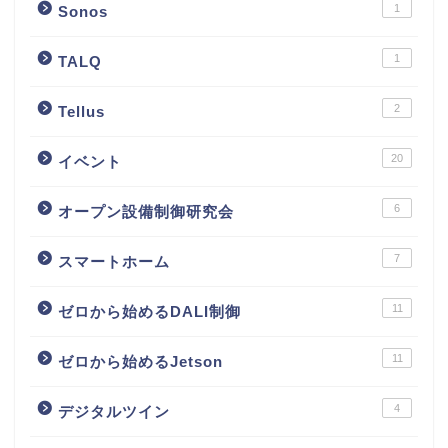
1
Sonos
1
TALQ
2
Tellus
20
イベント
6
オープン設備制御研究会
7
スマートホーム
11
ゼロから始めるDALI制御
11
ゼロから始めるJetson
4
デジタルツイン