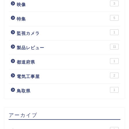
3
映像
5
特集
1
監視カメラ
11
製品レビュー
1
都道府県
2
電気工事屋
1
鳥取県
アーカイブ