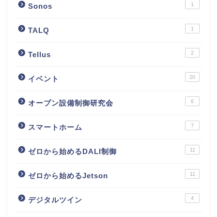
1
Sonos
1
TALQ
2
Tellus
20
イベント
6
オープン設備制御研究会
7
スマートホーム
11
ゼロから始めるDALI制御
11
ゼロから始めるJetson
4
デジタルツイン