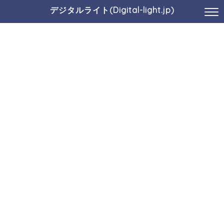
デジタルライト(Digital-light.jp)