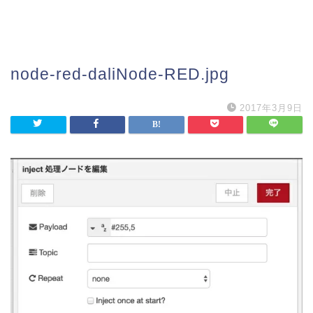
node-red-daliNode-RED.jpg
2017年3月9日