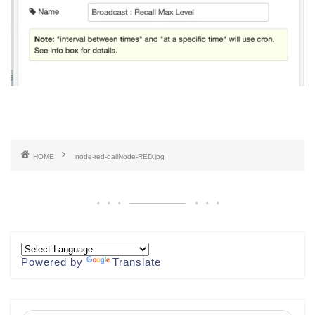
HOME
node-red-daliNode-RED.jpg
Powered by
Translate