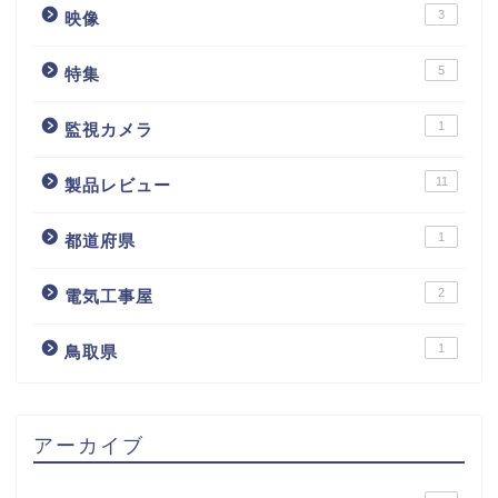
3
映像
5
特集
1
監視カメラ
11
製品レビュー
1
都道府県
2
電気工事屋
1
鳥取県
アーカイブ