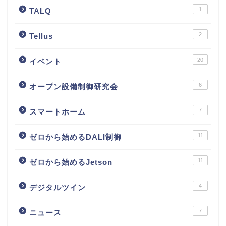
1
TALQ
2
Tellus
20
イベント
6
オープン設備制御研究会
7
スマートホーム
11
ゼロから始めるDALI制御
11
ゼロから始めるJetson
4
デジタルツイン
7
ニュース