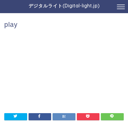
デジタルライト(Digital-light.jp)
play