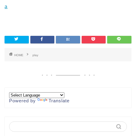
a
HOME
play
Powered by
Translate