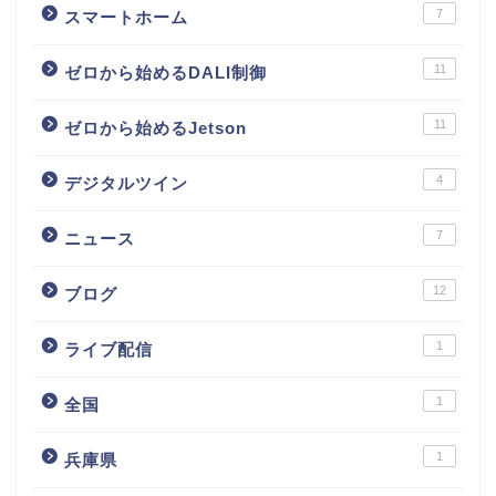
7
スマートホーム
11
ゼロから始めるDALI制御
11
ゼロから始めるJetson
4
デジタルツイン
7
ニュース
12
ブログ
1
ライブ配信
1
全国
1
兵庫県