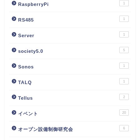
1
RaspberryPi
1
RS485
1
Server
5
society5.0
1
Sonos
1
TALQ
2
Tellus
20
イベント
6
オープン設備制御研究会