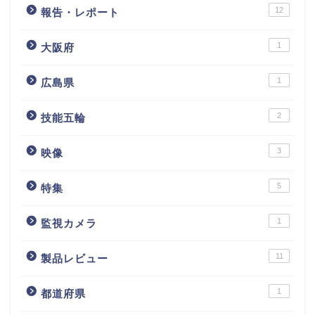
12
報告・レポート
1
大阪府
1
広島県
2
技能五輪
3
映像
5
特集
1
監視カメラ
11
製品レビュー
1
都道府県