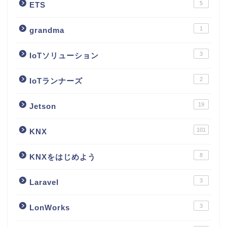
5
ETS
1
grandma
3
IoTソリューション
2
IoTランナーズ
19
Jetson
101
KNX
8
KNXをはじめよう
3
Laravel
3
LonWorks