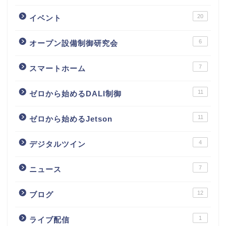
20
イベント
6
オープン設備制御研究会
7
スマートホーム
11
ゼロから始めるDALI制御
11
ゼロから始めるJetson
4
デジタルツイン
7
ニュース
12
ブログ
1
ライブ配信