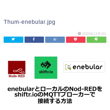
Thum-enebular.jpg
2020年12月3日