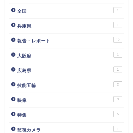
1
全国
1
兵庫県
12
報告・レポート
1
大阪府
1
広島県
2
技能五輪
3
映像
5
特集
1
監視カメラ