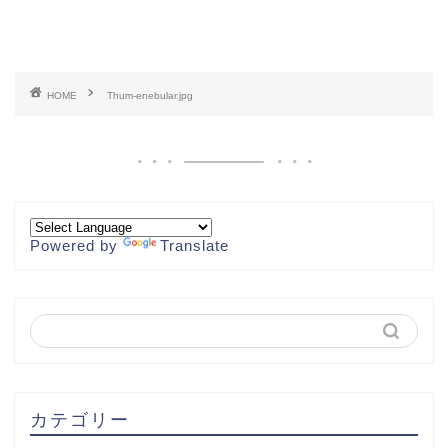
HOME
Thum-enebular.jpg
Powered by
Translate
カテゴリー