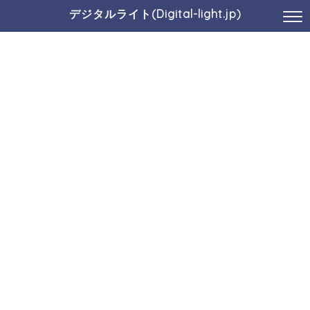
デジタルライト(Digital-light.jp)