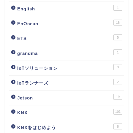
1
English
18
EnOcean
5
ETS
1
grandma
3
IoTソリューション
2
IoTランナーズ
19
Jetson
101
KNX
8
KNXをはじめよう