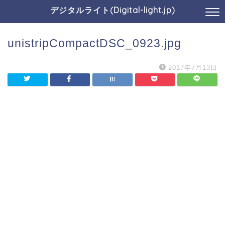
デジタルライト(Digital-light.jp)
unistripCompactDSC_0923.jpg
2017年7月13日