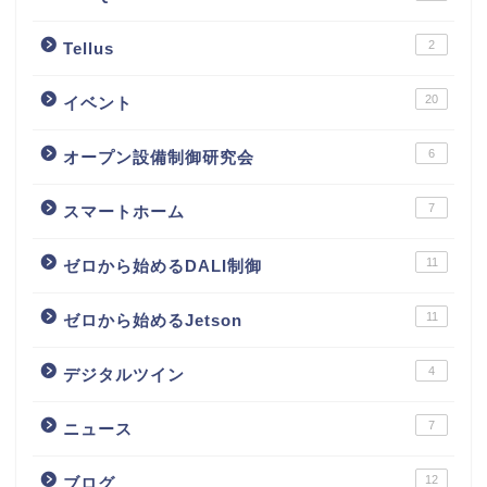
2
Tellus
20
イベント
6
オープン設備制御研究会
7
スマートホーム
11
ゼロから始めるDALI制御
11
ゼロから始めるJetson
4
デジタルツイン
7
ニュース
12
ブログ