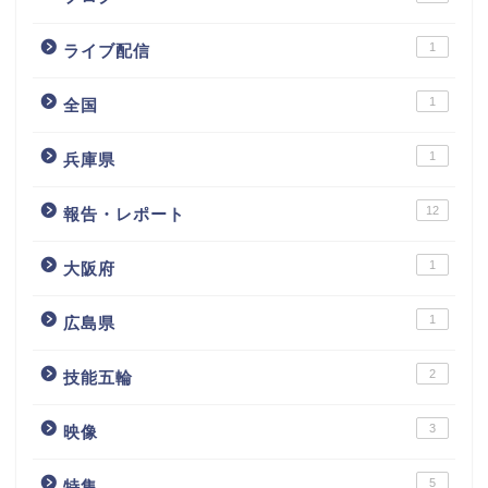
1
ライブ配信
1
全国
1
兵庫県
12
報告・レポート
1
大阪府
1
広島県
2
技能五輪
3
映像
5
特集