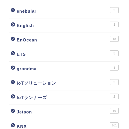
3
enebular
1
English
18
EnOcean
5
ETS
1
grandma
3
IoTソリューション
2
IoTランナーズ
19
Jetson
101
KNX