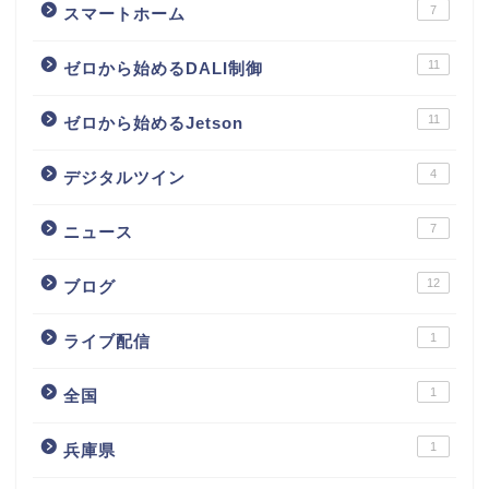
7
スマートホーム
11
ゼロから始めるDALI制御
11
ゼロから始めるJetson
4
デジタルツイン
7
ニュース
12
ブログ
1
ライブ配信
1
全国
1
兵庫県