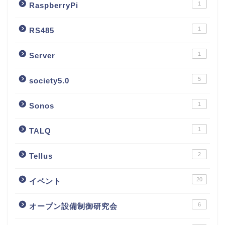
1
RaspberryPi
1
RS485
1
Server
5
society5.0
1
Sonos
1
TALQ
2
Tellus
20
イベント
6
オープン設備制御研究会