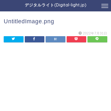
デジタルライト(Digital-light.jp)
UntitledImage.png
2022年7月31日