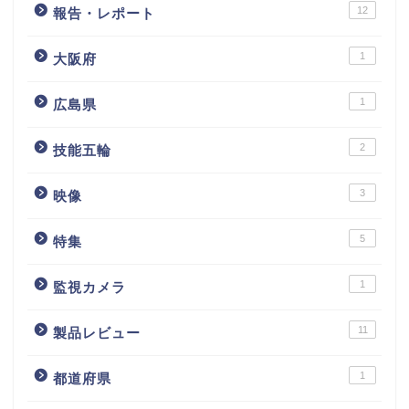
12
報告・レポート
1
大阪府
1
広島県
2
技能五輪
3
映像
5
特集
1
監視カメラ
11
製品レビュー
1
都道府県