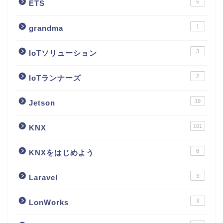
5
ETS
1
grandma
3
IoTソリューション
2
IoTランナーズ
19
Jetson
101
KNX
8
KNXをはじめよう
3
Laravel
3
LonWorks