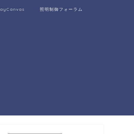
layCanvas
照明制御フォーラム