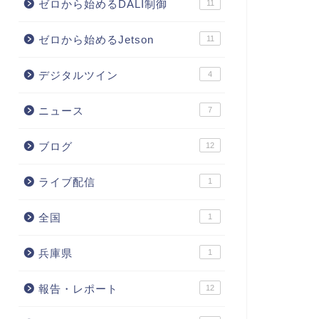
ゼロから始めるDALI制御
11
ゼロから始めるJetson
11
デジタルツイン
4
ニュース
7
ブログ
12
ライブ配信
1
全国
1
兵庫県
1
報告・レポート
12