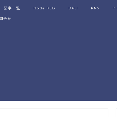
記事一覧
Node-RED
DALI
KNX
P
問合せ