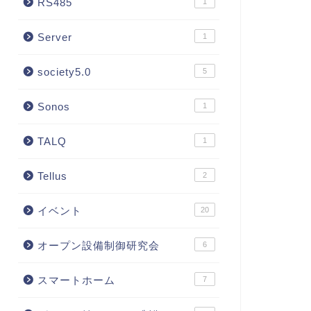
RS485
1
Server
1
society5.0
5
Sonos
1
TALQ
1
Tellus
2
イベント
20
オープン設備制御研究会
6
スマートホーム
7