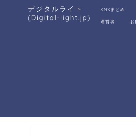
デジタルライト
KNXまとめ
(Digital-light.jp)
運営者
お