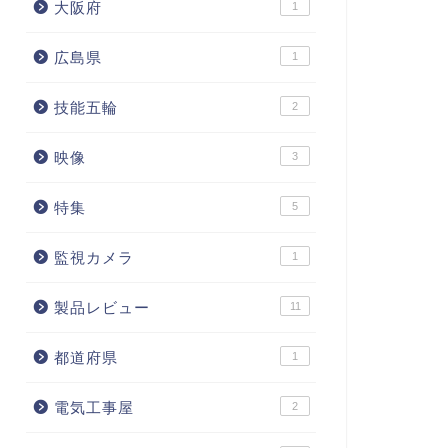
大阪府
1
広島県
1
技能五輪
2
映像
3
特集
5
監視カメラ
1
製品レビュー
11
都道府県
1
電気工事屋
2