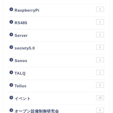
1
RaspberryPi
1
RS485
1
Server
5
society5.0
1
Sonos
1
TALQ
2
Tellus
20
イベント
6
オープン設備制御研究会