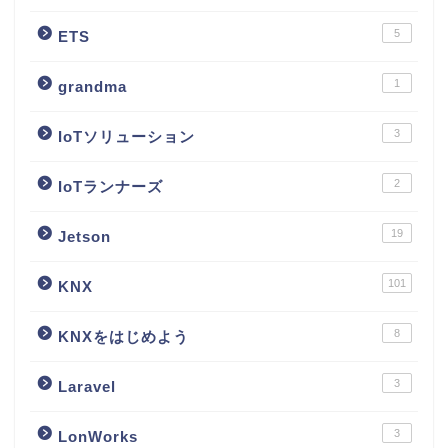
5
ETS
1
grandma
3
IoTソリューション
2
IoTランナーズ
19
Jetson
101
KNX
8
KNXをはじめよう
3
Laravel
3
LonWorks