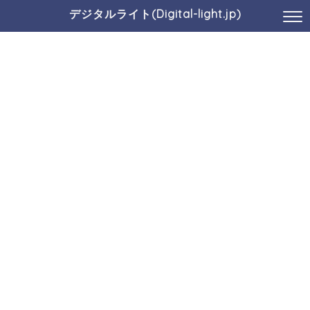
デジタルライト(Digital-light.jp)