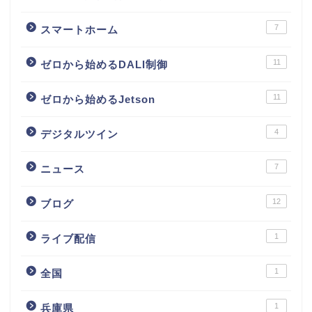
7
スマートホーム
11
ゼロから始めるDALI制御
11
ゼロから始めるJetson
4
デジタルツイン
7
ニュース
12
ブログ
1
ライブ配信
1
全国
1
兵庫県