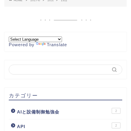
HOME
2017年
10月
13日
Powered by
Translate
カテゴリー
2
AIと設備制御勉強会
2
API