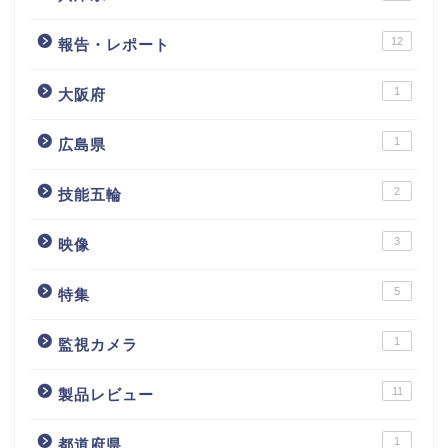
12
報告・レポート
1
大阪府
1
広島県
2
技能五輪
3
映像
5
特集
1
監視カメラ
11
製品レビュー
1
都道府県