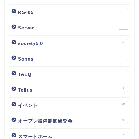
1
RS485
1
Server
5
society5.0
1
Sonos
1
TALQ
2
Tellus
20
イベント
6
オープン設備制御研究会
7
スマートホーム