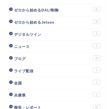
11
ゼロから始めるDALI制御
11
ゼロから始めるJetson
4
デジタルツイン
7
ニュース
12
ブログ
1
ライブ配信
1
全国
1
兵庫県
12
報告・レポート