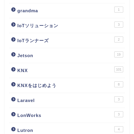
1
grandma
3
IoTソリューション
2
IoTランナーズ
19
Jetson
101
KNX
8
KNXをはじめよう
3
Laravel
3
LonWorks
4
Lutron