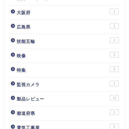
1
大阪府
1
広島県
2
技能五輪
3
映像
5
特集
1
監視カメラ
11
製品レビュー
1
都道府県
2
電気工事屋