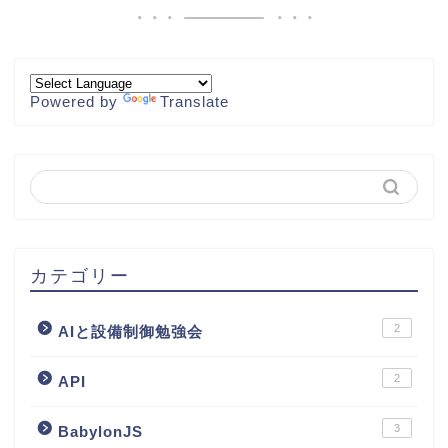
Powered by
Translate
カテゴリー
2
AIと設備制御勉強会
2
API
3
BabylonJS