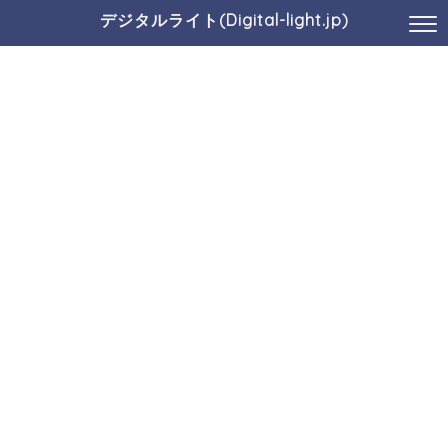
デジタルライト(Digital-light.jp)