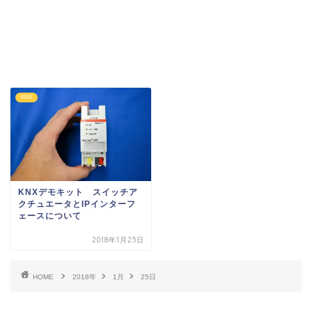
KNX
KNXデモキット スイッチア
クチュエータとIPインターフ
ェースについて
2018年1月25日
HOME
2018年
1月
25日