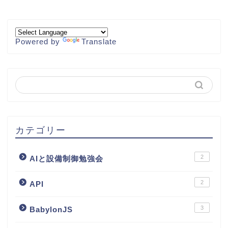
Powered by
Translate
カテゴリー
2
AIと設備制御勉強会
2
API
3
BabylonJS