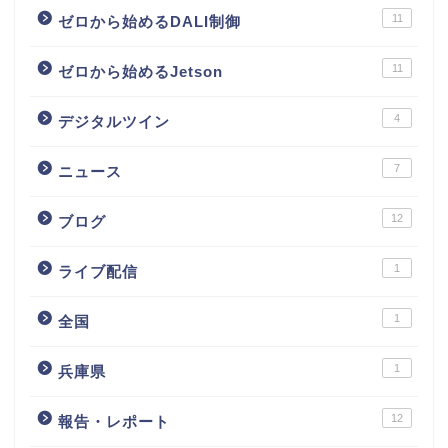
11
ゼロから始めるDALI制御
11
ゼロから始めるJetson
4
デジタルツイン
7
ニュース
12
ブログ
1
ライブ配信
1
全国
1
兵庫県
12
報告・レポート