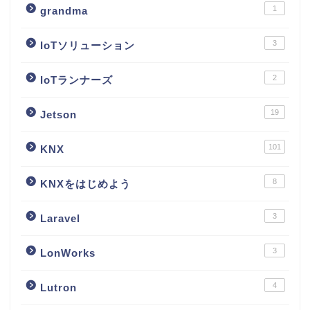
1
grandma
3
IoTソリューション
2
IoTランナーズ
19
Jetson
101
KNX
8
KNXをはじめよう
3
Laravel
3
LonWorks
4
Lutron