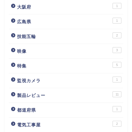
1
大阪府
1
広島県
2
技能五輪
3
映像
5
特集
1
監視カメラ
11
製品レビュー
1
都道府県
2
電気工事屋