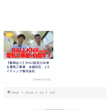
全国
【動画あり】DALI設定の出来
る電気工事屋 全国対応 yラ
イティング株式会社
2018年6月13日
HOME
2018年
6月
13日