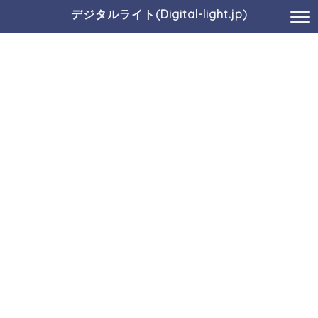
デジタルライト(Digital-light.jp)