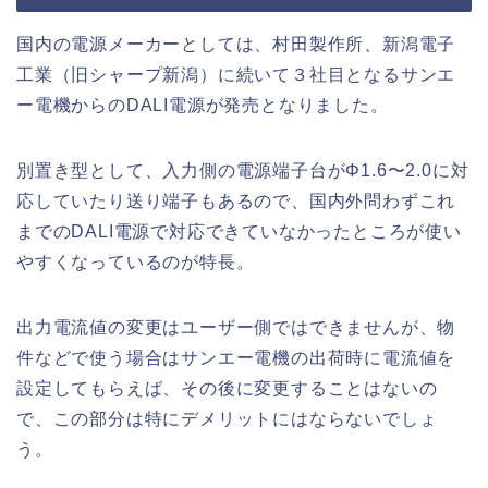
国内の電源メーカーとしては、村田製作所、新潟電子
工業（旧シャープ新潟）に続いて３社目となるサンエ
ー電機からのDALI電源が発売となりました。
別置き型として、入力側の電源端子台がΦ1.6〜2.0に対
応していたり送り端子もあるので、国内外問わずこれ
までのDALI電源で対応できていなかったところが使い
やすくなっているのが特長。
出力電流値の変更はユーザー側ではできませんが、物
件などで使う場合はサンエー電機の出荷時に電流値を
設定してもらえば、その後に変更することはないの
で、この部分は特にデメリットにはならないでしょ
う。