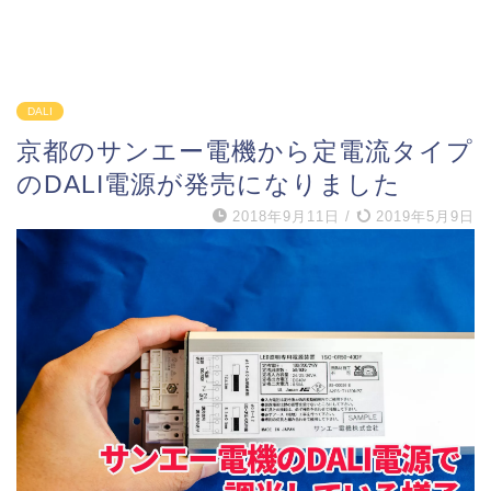
DALI
京都のサンエー電機から定電流タイプ
のDALI電源が発売になりました
2018年9月11日
/
2019年5月9日