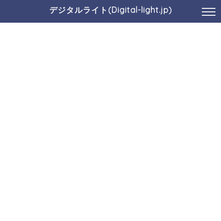
デジタルライト(Digital-light.jp)