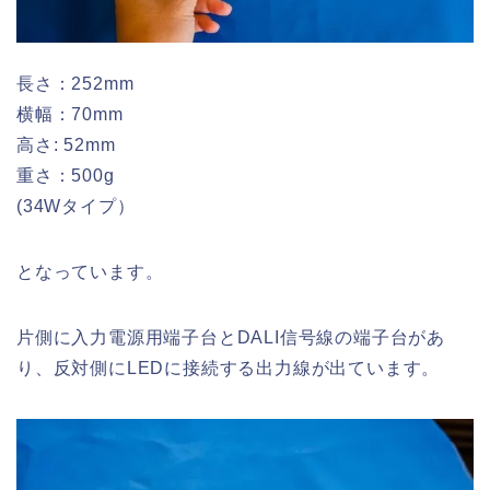
長さ：252mm
横幅：70mm
高さ: 52mm
重さ：500g
(34Wタイプ）
となっています。
片側に入力電源用端子台とDALI信号線の端子台があ
り、反対側にLEDに接続する出力線が出ています。