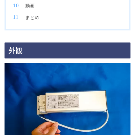
動画
まとめ
外観