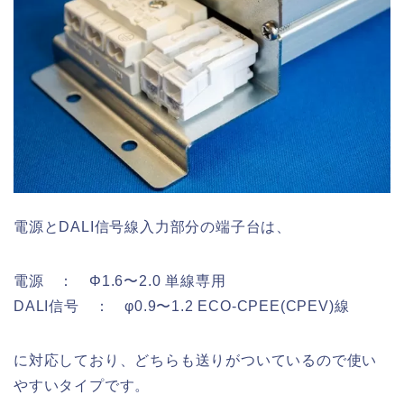
電源とDALI信号線入力部分の端子台は、
電源 ： Φ1.6〜2.0 単線専用
DALI信号 ： φ0.9〜1.2 ECO-CPEE(CPEV)線
に対応しており、どちらも送りがついているので使い
やすいタイプです。