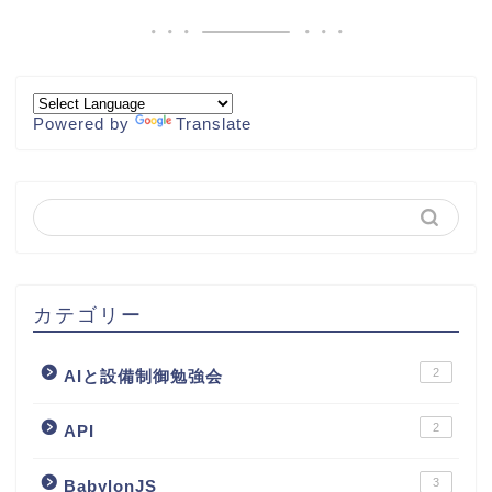
Powered by
Translate
カテゴリー
2
AIと設備制御勉強会
2
API
3
BabylonJS