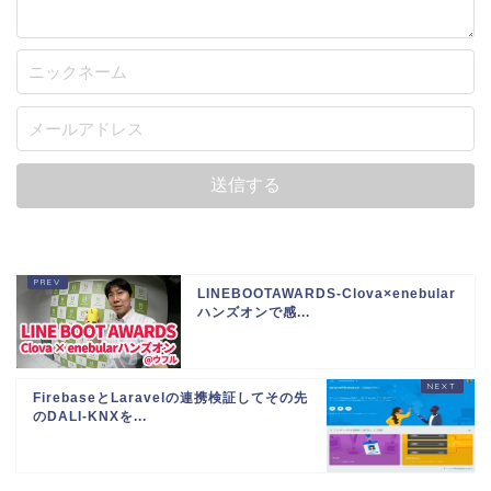
LINEBOOTAWARDS-Clova×enebular
ハンズオンで感...
FirebaseとLaravelの連携検証してその先
のDALI-KNXを...