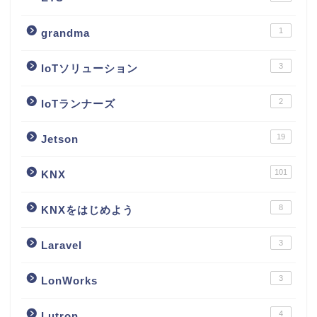
1
grandma
3
IoTソリューション
2
IoTランナーズ
19
Jetson
101
KNX
8
KNXをはじめよう
3
Laravel
3
LonWorks
4
Lutron