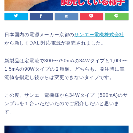
日本国内の電源メーカー京都の
サンエー電機株式会社
から新しくDALI対応電源が発売されました。
新製品は定電流で300〜750mAの34Wタイプと1,000〜
1.5mAの90Wタイプの２種類。どちらも、発注時に電
流値を指定し後からは変更できないタイプです。
この度、サンエー電機様から34Wタイプ（500mA)のサ
ンプルを１台いただいたのでご紹介したいと思いま
す。