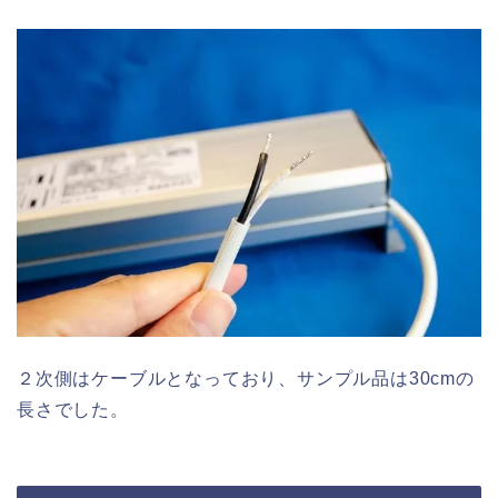
２次側はケーブルとなっており、サンプル品は30cmの
長さでした。