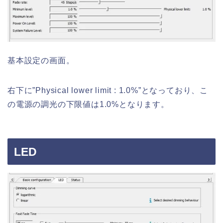
基本設定の画面。
右下に”Physical lower limit : 1.0%”となっており、こ
の電源の調光の下限値は1.0%となります。
LED