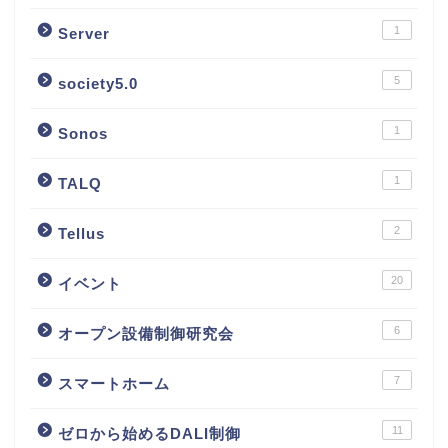
1
Server
5
society5.0
1
Sonos
1
TALQ
2
Tellus
20
イベント
6
オープン設備制御研究会
7
スマートホーム
11
ゼロから始めるDALI制御