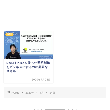
DALI
DALIやKNXを使った照明制御
をビジネスにするのに必要な
スキル
2020年7月24日
HOME
2020年
7月
24日