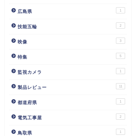
1
広島県
2
技能五輪
3
映像
5
特集
1
監視カメラ
11
製品レビュー
1
都道府県
2
電気工事屋
1
鳥取県