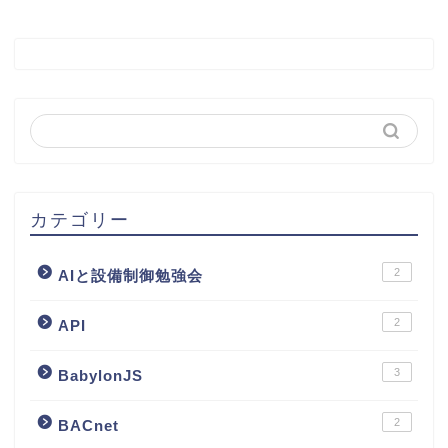
カテゴリー
2
AIと設備制御勉強会
2
API
3
BabylonJS
2
BACnet