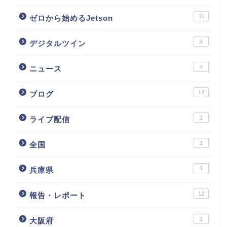
11
ゼロから始めるJetson
4
デジタルツイン
7
ニュース
12
ブログ
1
ライブ配信
1
全国
1
兵庫県
12
報告・レポート
1
大阪府