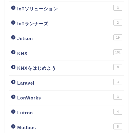
3
IoTソリューション
2
IoTランナーズ
19
Jetson
101
KNX
8
KNXをはじめよう
3
Laravel
3
LonWorks
4
Lutron
8
Modbus