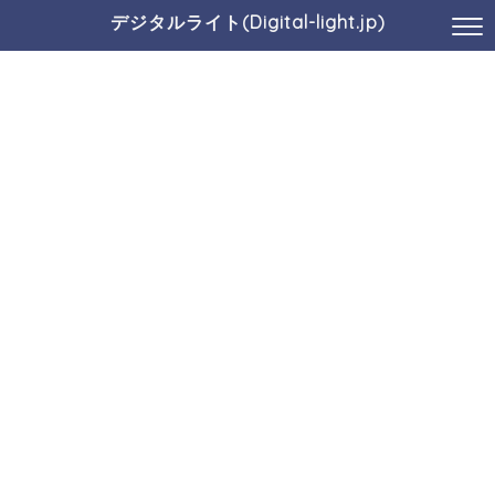
デジタルライト(Digital-light.jp)