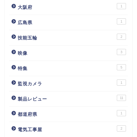
1
大阪府
1
広島県
2
技能五輪
3
映像
5
特集
1
監視カメラ
11
製品レビュー
1
都道府県
2
電気工事屋