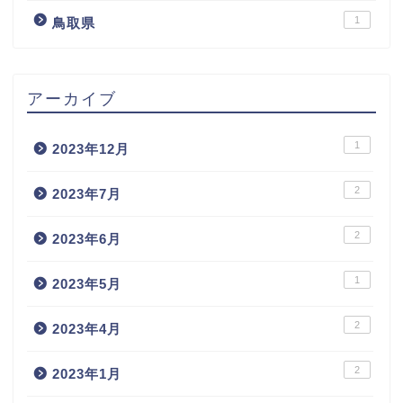
1
鳥取県
アーカイブ
1
2023年12月
2
2023年7月
2
2023年6月
1
2023年5月
2
2023年4月
2
2023年1月