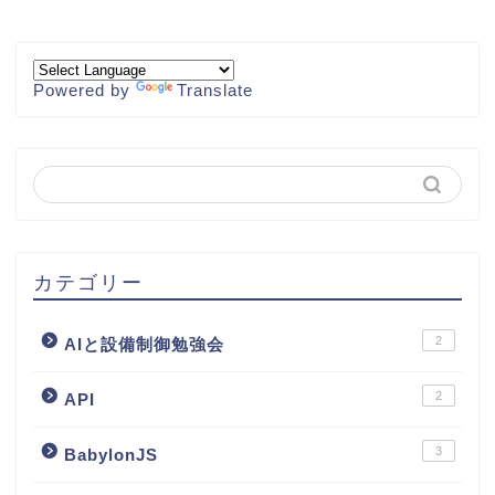
Powered by
Translate
カテゴリー
2
AIと設備制御勉強会
2
API
3
BabylonJS