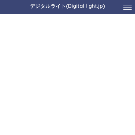
デジタルライト(Digital-light.jp)