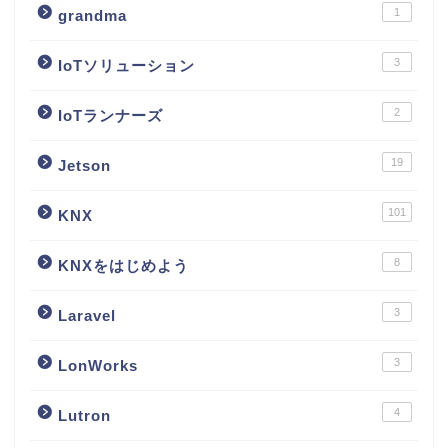
1
grandma
3
IoTソリューション
2
IoTランナーズ
19
Jetson
101
KNX
8
KNXをはじめよう
3
Laravel
3
LonWorks
4
Lutron