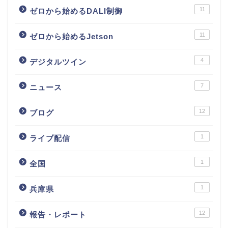
11
ゼロから始めるDALI制御
11
ゼロから始めるJetson
4
デジタルツイン
7
ニュース
12
ブログ
1
ライブ配信
1
全国
1
兵庫県
12
報告・レポート