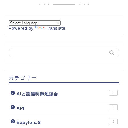
Powered by
Translate
カテゴリー
2
AIと設備制御勉強会
2
API
3
BabylonJS