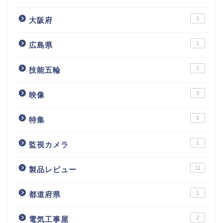
1
大阪府
1
広島県
2
技能五輪
3
映像
5
特集
1
監視カメラ
11
製品レビュー
1
都道府県
2
電気工事屋