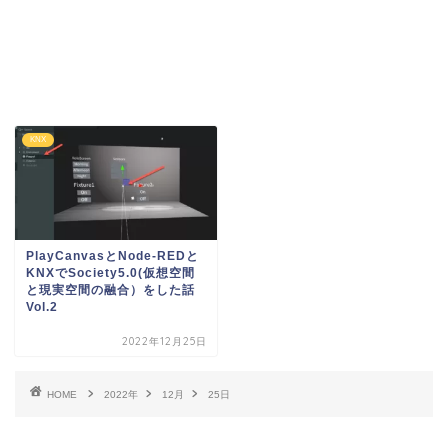
KNX
PlayCanvasとNode-REDと
KNXでSociety5.0(仮想空間
と現実空間の融合）をした話
Vol.2
2022年12月25日
HOME
2022年
12月
25日