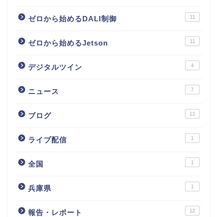
11
ゼロから始めるDALI制御
11
ゼロから始めるJetson
4
デジタルツイン
7
ニュース
12
ブログ
1
ライブ配信
1
全国
1
兵庫県
12
報告・レポート