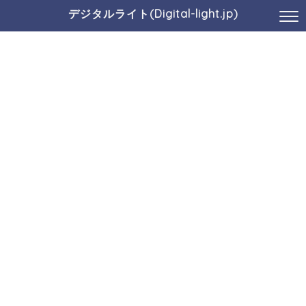
デジタルライト(Digital-light.jp)