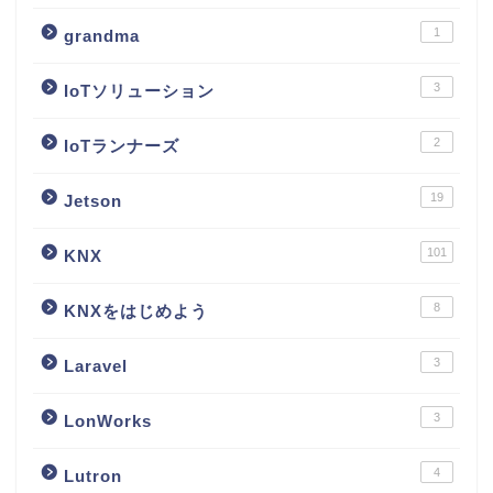
1
grandma
3
IoTソリューション
2
IoTランナーズ
19
Jetson
101
KNX
8
KNXをはじめよう
3
Laravel
3
LonWorks
4
Lutron