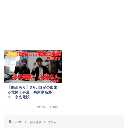
兵庫県
【動画あり】DALI設定の出来
る電気工事屋 兵庫県姫路
市 永光電設
2017年12月10日
HOME
都道府県
大阪府