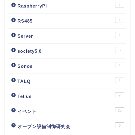
1
RaspberryPi
1
RS485
1
Server
5
society5.0
1
Sonos
1
TALQ
2
Tellus
20
イベント
6
オープン設備制御研究会