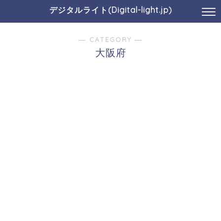
デジタルライト(Digital-light.jp)
― CATEGORY ―
大阪府