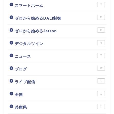
7
スマートホーム
11
ゼロから始めるDALI制御
11
ゼロから始めるJetson
4
デジタルツイン
7
ニュース
12
ブログ
1
ライブ配信
1
全国
1
兵庫県