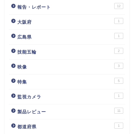
12
報告・レポート
1
大阪府
1
広島県
2
技能五輪
3
映像
5
特集
1
監視カメラ
11
製品レビュー
1
都道府県