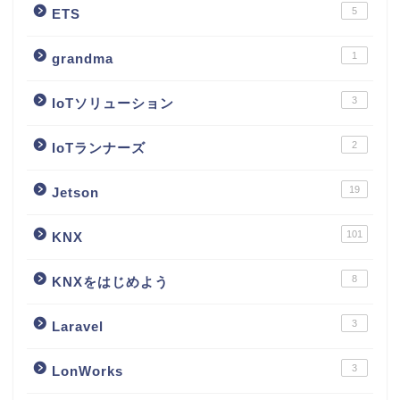
5
ETS
1
grandma
3
IoTソリューション
2
IoTランナーズ
19
Jetson
101
KNX
8
KNXをはじめよう
3
Laravel
3
LonWorks