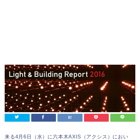
来る4月6日（水）に六本木AXIS（アクシス）におい