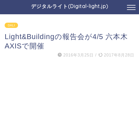
デジタルライト(Digital-light.jp)
DALI
Light&Buildingの報告会が4/5 六本木
AXISで開催
2016年3月25日
/
2017年8月28日