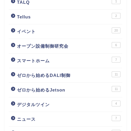
1
TALQ
2
Tellus
20
イベント
6
オープン設備制御研究会
7
スマートホーム
11
ゼロから始めるDALI制御
11
ゼロから始めるJetson
4
デジタルツイン
7
ニュース