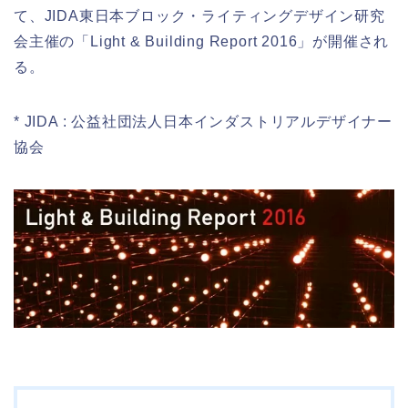
て、JIDA東日本ブロック・ライティングデザイン研究
会主催の「Light & Building Report 2016」が開催され
る。
* JIDA : 公益社団法人日本インダストリアルデザイナー
協会