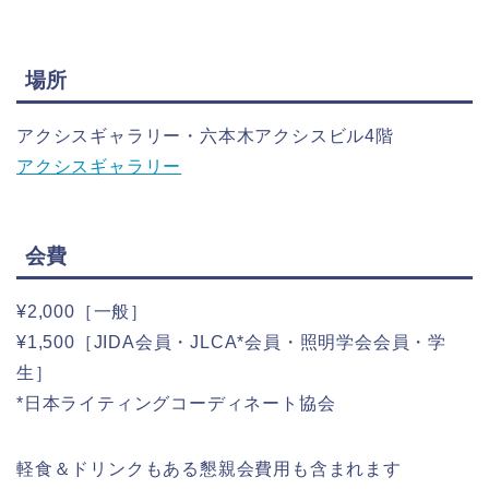
場所
アクシスギャラリー・六本木アクシスビル4階
アクシスギャラリー
会費
¥2,000［一般］
¥1,500［JIDA会員・JLCA*会員・照明学会会員・学
生］
*日本ライティングコーディネート協会
軽食＆ドリンクもある懇親会費用も含まれます