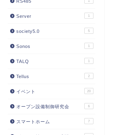
RS485
1
Server
1
society5.0
5
Sonos
1
TALQ
1
Tellus
2
イベント
20
オープン設備制御研究会
6
スマートホーム
7