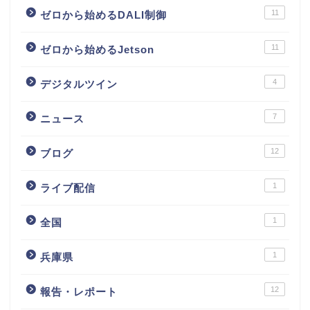
11
ゼロから始めるDALI制御
11
ゼロから始めるJetson
4
デジタルツイン
7
ニュース
12
ブログ
1
ライブ配信
1
全国
1
兵庫県
12
報告・レポート