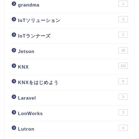
1
grandma
3
IoTソリューション
2
IoTランナーズ
19
Jetson
101
KNX
8
KNXをはじめよう
3
Laravel
3
LonWorks
4
Lutron