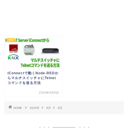
KNX
iConnectで動くNode-REDか
らマルチスイッチャにTelnet
コマンドを送る方法
2020年9月9日
HOME
2020年
9月
9日