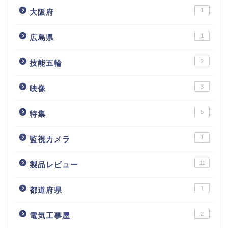
1
大阪府
1
広島県
2
技能五輪
3
映像
5
特集
1
監視カメラ
11
製品レビュー
1
都道府県
2
電気工事屋