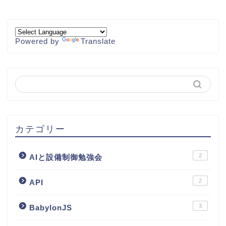
Powered by
Translate
カテゴリー
2
AIと設備制御勉強会
2
API
3
BabylonJS