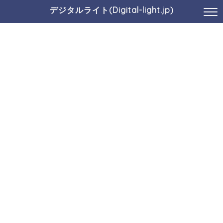
デジタルライト(Digital-light.jp)