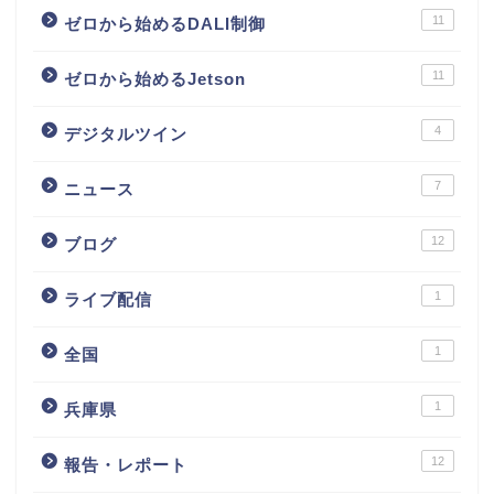
11
ゼロから始めるDALI制御
11
ゼロから始めるJetson
4
デジタルツイン
7
ニュース
12
ブログ
1
ライブ配信
1
全国
1
兵庫県
12
報告・レポート