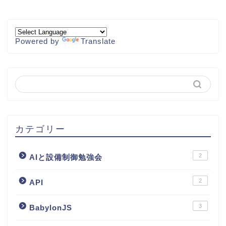
Powered by
Translate
カテゴリー
2
AIと設備制御勉強会
2
API
3
BabylonJS