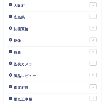
1
大阪府
1
広島県
2
技能五輪
3
映像
5
特集
1
監視カメラ
11
製品レビュー
1
都道府県
2
電気工事屋