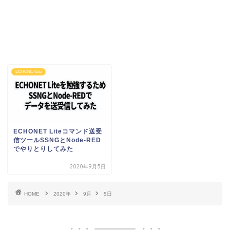
ECHONETLite
ECHONET Liteコマンド送受
信ツールSSNGとNode-RED
でやりとりしてみた
2020年9月5日
HOME
2020年
9月
5日