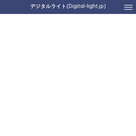
デジタルライト(Digital-light.jp)