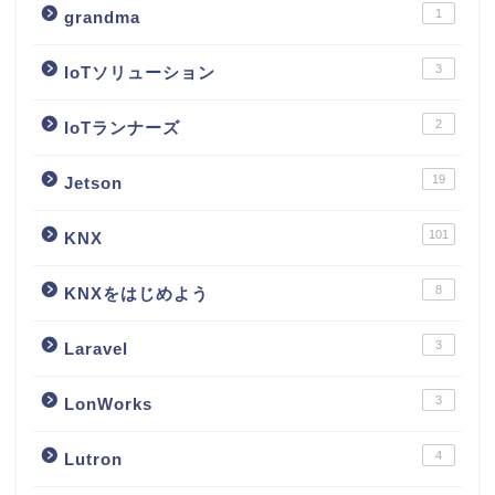
1
grandma
3
IoTソリューション
2
IoTランナーズ
19
Jetson
101
KNX
8
KNXをはじめよう
3
Laravel
3
LonWorks
4
Lutron