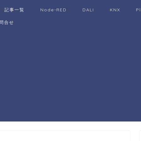
記事一覧
Node-RED
DALI
KNX
P
問合せ