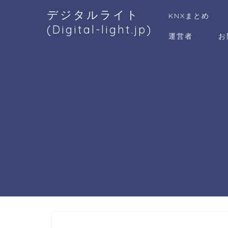
デジタルライト
KNXまとめ
(Digital-light.jp)
運営者
お