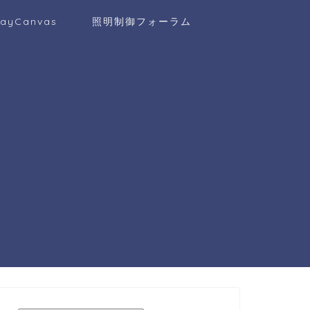
layCanvas
照明制御フォーラム