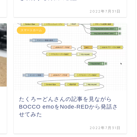
日
2022年7月31日
スマートホーム
たくろーどんさんの記事を見ながら
BOCCO emoをNode-REDから発話さ
せてみた
日
2022年7月31日