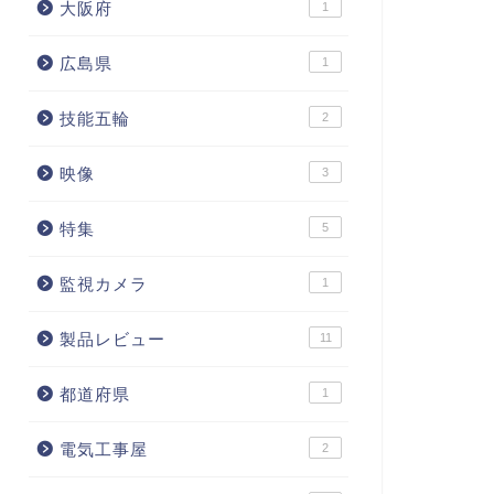
大阪府
1
広島県
1
技能五輪
2
映像
3
特集
5
監視カメラ
1
製品レビュー
11
都道府県
1
電気工事屋
2