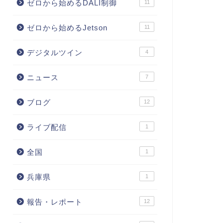
ゼロから始めるDALI制御
11
ゼロから始めるJetson
11
デジタルツイン
4
ニュース
7
ブログ
12
ライブ配信
1
全国
1
兵庫県
1
報告・レポート
12