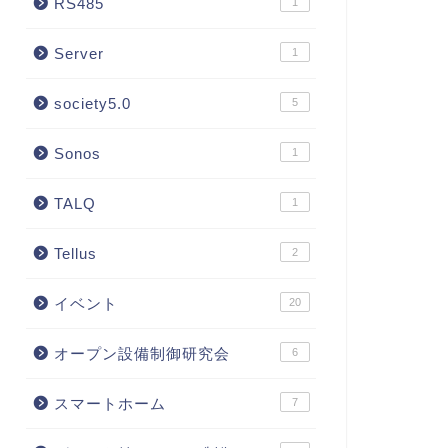
RS485
1
Server
1
society5.0
5
Sonos
1
TALQ
1
Tellus
2
イベント
20
オープン設備制御研究会
6
スマートホーム
7