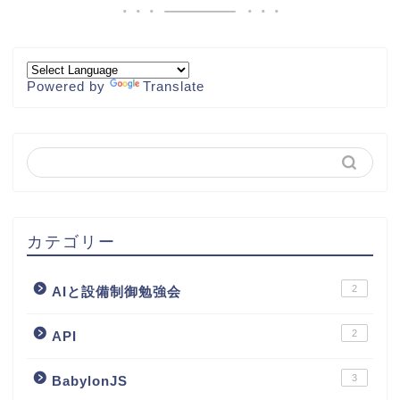
Powered by
Translate
カテゴリー
2
AIと設備制御勉強会
2
API
3
BabylonJS