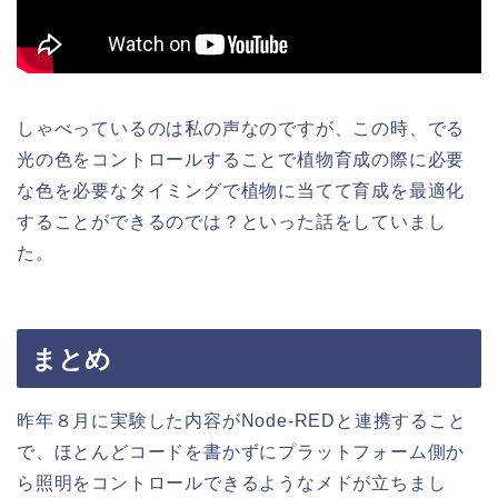
しゃべっているのは私の声なのですが、この時、でる
光の色をコントロールすることで植物育成の際に必要
な色を必要なタイミングで植物に当てて育成を最適化
することができるのでは？といった話をしていまし
た。
まとめ
昨年８月に実験した内容がNode-REDと連携すること
で、ほとんどコードを書かずにプラットフォーム側か
ら照明をコントロールできるようなメドが立ちまし