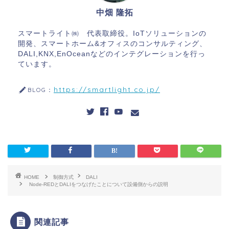
中畑 隆拓
スマートライト㈱ 代表取締役。IoTソリューションの
開発、スマートホーム&オフィスのコンサルティング、
DALI,KNX,EnOceanなどのインテグレーションを行っ
ています。
https://smartlight.co.jp/
BLOG：
HOME
制御方式
DALI
Node-REDとDALIをつなげたことについて設備側からの説明
関連記事