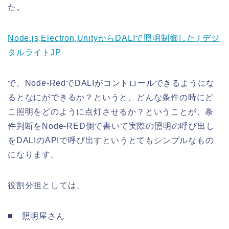
た。
Node.js,Electron,UnityからDALIで照明制御した | デジ
タルライトJP
で、Node-RedでDALIがコントロールできるようにな
るとなにができるか？というと、どんな条件の時にど
こ照明をどのように点灯させるか？ということが、条
件判断をNode-RED側で書いて実際の照明の呼び出し
をDALIのAPIで呼び出すというとてもシンプルなもの
になります。
役割分担としては、
■ 照明屋さん