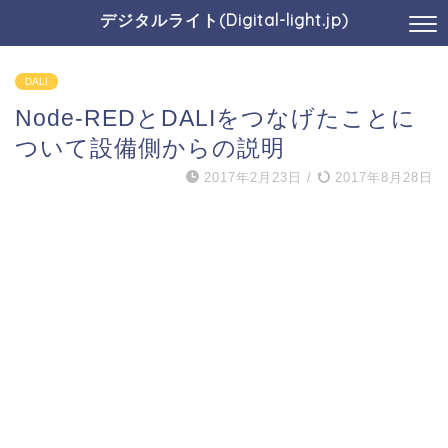
デジタルライト(Digital-light.jp)
DALI
Node-REDとDALIをつなげたことに
ついて設備側からの説明
2017年2月23日
/
2017年8月28日