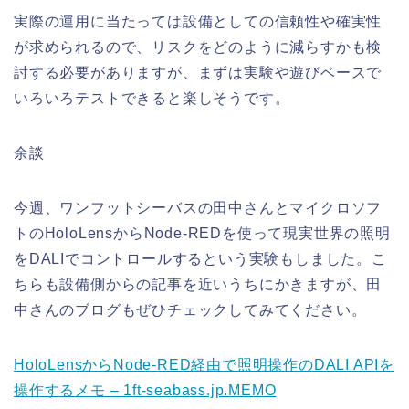
実際の運用に当たっては設備としての信頼性や確実性
が求められるので、リスクをどのように減らすかも検
討する必要がありますが、まずは実験や遊びベースで
いろいろテストできると楽しそうです。
余談
今週、ワンフットシーバスの田中さんとマイクロソフ
トのHoloLensからNode-REDを使って現実世界の照明
をDALIでコントロールするという実験もしました。こ
ちらも設備側からの記事を近いうちにかきますが、田
中さんのブログもぜひチェックしてみてください。
HoloLensからNode-RED経由で照明操作のDALI APIを
操作するメモ – 1ft-seabass.jp.MEMO