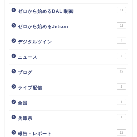
11
ゼロから始めるDALI制御
11
ゼロから始めるJetson
4
デジタルツイン
7
ニュース
12
ブログ
1
ライブ配信
1
全国
1
兵庫県
12
報告・レポート