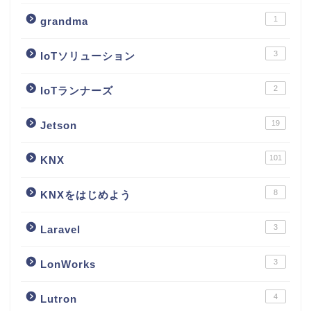
1
grandma
3
IoTソリューション
2
IoTランナーズ
19
Jetson
101
KNX
8
KNXをはじめよう
3
Laravel
3
LonWorks
4
Lutron