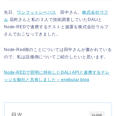
先日、
ワンフットシーバス
田中さん、
株式会社ウフ
ル
花村さんと私の３人で技術調査していたDALIと
Node-REDで連携するテストと披露を株式会社ウルフ
さんでおこなってきました。
Node-Red側のことについては田中さんが書かれている
ので、私は設備側についてご紹介したいと思います。
Node-REDで照明に特化したDALI APIと連携するナレ
ッジを御社と共有しました – enebular blog
目次
CLOSE