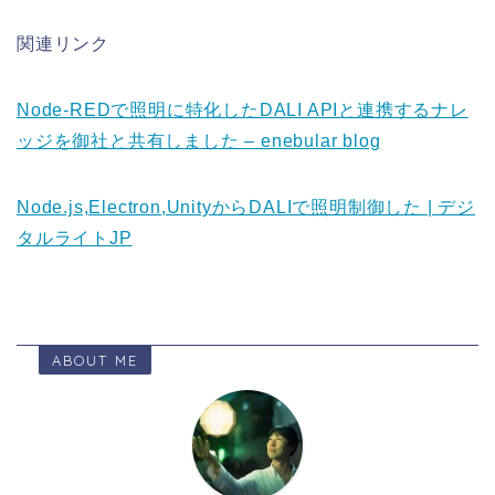
関連リンク
Node-REDで照明に特化したDALI APIと連携するナレ
ッジを御社と共有しました – enebular blog
Node.js,Electron,UnityからDALIで照明制御した | デジ
タルライトJP
ABOUT ME