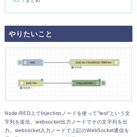
まとめ
やりたいこと
Node-RED上でInjectionノードを使って”test”という文
字列を送信。websocket出力ノードでその文字列を出
力。websocket入力ノードで上記のWebSocket通信を