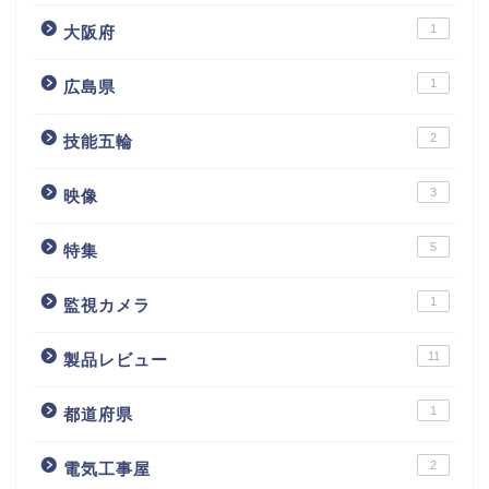
1
大阪府
1
広島県
2
技能五輪
3
映像
5
特集
1
監視カメラ
11
製品レビュー
1
都道府県
2
電気工事屋