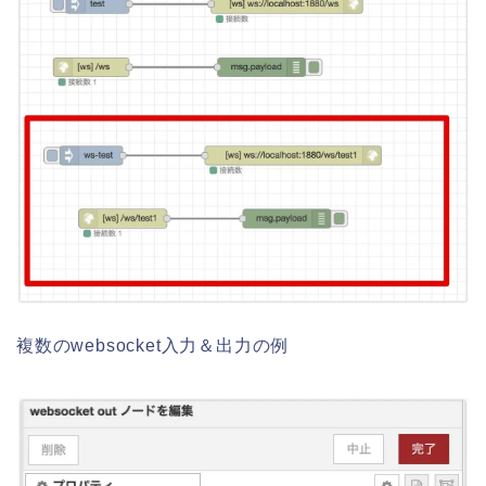
複数のwebsocket入力＆出力の例