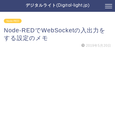
デジタルライト(Digital-light.jp)
Node-RED
Node-REDでWebSocketの入出力を
する設定のメモ
2019年5月20日