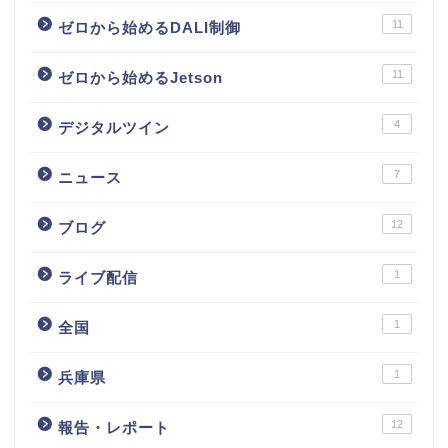
11
ゼロから始めるDALI制御
11
ゼロから始めるJetson
4
デジタルツイン
7
ニュース
12
ブログ
1
ライブ配信
1
全国
1
兵庫県
12
報告・レポート