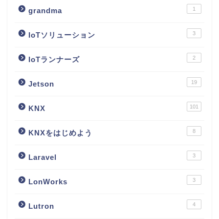
1
grandma
3
IoTソリューション
2
IoTランナーズ
19
Jetson
101
KNX
8
KNXをはじめよう
3
Laravel
3
LonWorks
4
Lutron