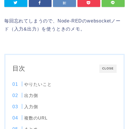
毎回忘れてしまうので、Node-REDのwebsocketノー
ド（入力&出力）を使うときのメモ。
目次
CLOSE
やりたいこと
出力側
入力側
複数のURL