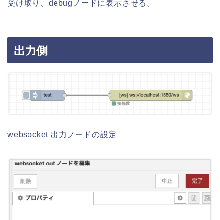
受け取り、debugノードに表示させる。
出力側
websocket 出力ノードの設定