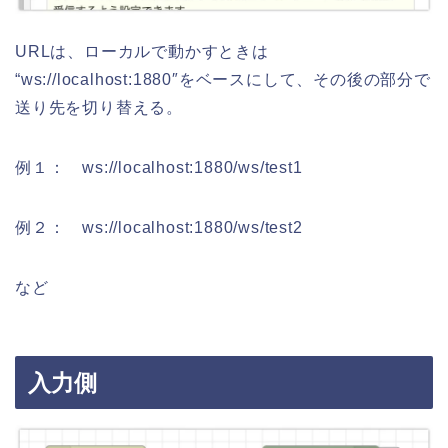
URLは、ローカルで動かすときは
“ws://localhost:1880″をベースにして、その後の部分で
送り先を切り替える。
例１： ws://localhost:1880/ws/test1
例２： ws://localhost:1880/ws/test2
など
入力側