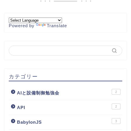
Powered by
Translate
カテゴリー
2
AIと設備制御勉強会
2
API
3
BabylonJS