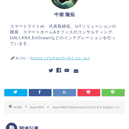
中畑 隆拓
スマートライト㈱ 代表取締役。IoTソリューションの
開発、スマートホーム&オフィスのコンサルティング、
DALI,KNX,EnOceanなどのインテグレーションを行っ
ています。
https://smartlight.co.jp/
BLOG：
HOME
Node-RED
Node-REDでWebSocketの入出力をする設定のメモ
関連記事