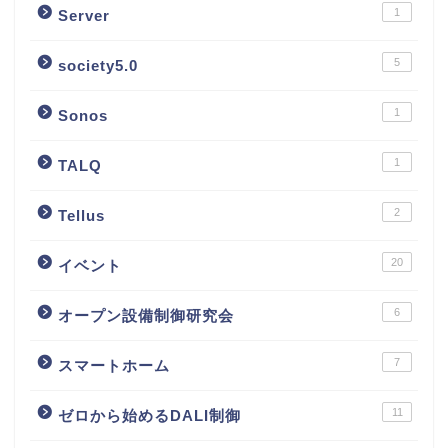
1
Server
5
society5.0
1
Sonos
1
TALQ
2
Tellus
20
イベント
6
オープン設備制御研究会
7
スマートホーム
11
ゼロから始めるDALI制御