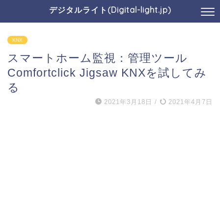
デジタルライト(Digital-light.jp)
KNX
スマートホーム監視：管理ツール
Comfortclick Jigsaw KNXを試してみ
る
2021年3月18日
/
2021年4月7日