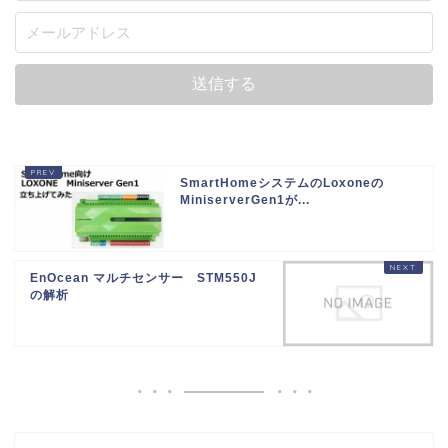
SmartHomeシステムのLoxoneの
MiniserverGen1が...
EnOcean マルチセンサー STM550J
の解析