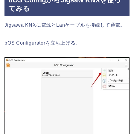
bOS ConfigからJigsaw KNXを使っ
てみる
Jigsawa KNXに電源とLanケーブルを接続して通電。
bOS Configuratorを立ち上げる。