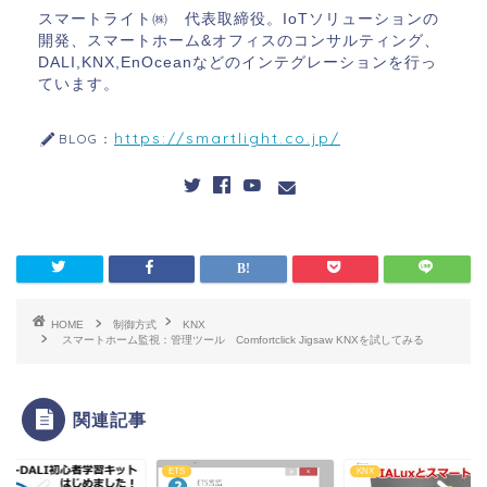
スマートライト㈱ 代表取締役。IoTソリューションの
開発、スマートホーム&オフィスのコンサルティング、
DALI,KNX,EnOceanなどのインテグレーションを行っ
ています。
https://smartlight.co.jp/
BLOG：
HOME
制御方式
KNX
スマートホーム監視：管理ツール Comfortclick Jigsaw KNXを試してみる
関連記事
ETS
KNX