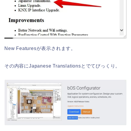
New Featuresが表示されます。
その内容にJapanese Translationsとでてびっくり。