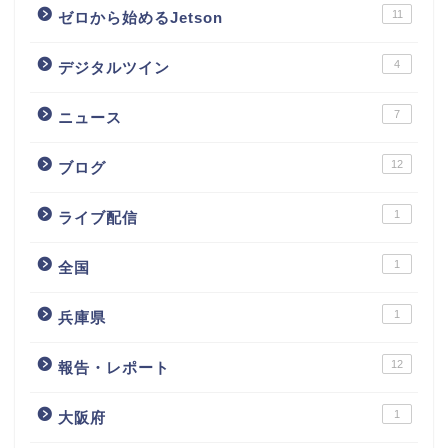
11
ゼロから始めるJetson
4
デジタルツイン
7
ニュース
12
ブログ
1
ライブ配信
1
全国
1
兵庫県
12
報告・レポート
1
大阪府