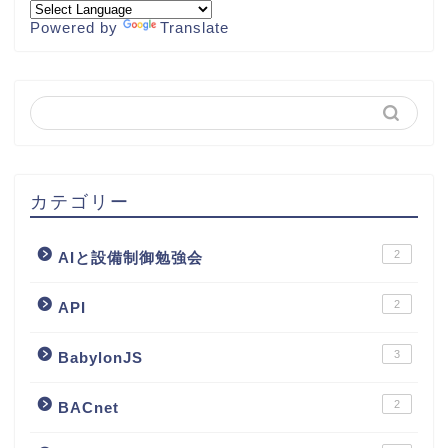
Powered by
Translate
カテゴリー
2
AIと設備制御勉強会
2
API
3
BabylonJS
2
BACnet