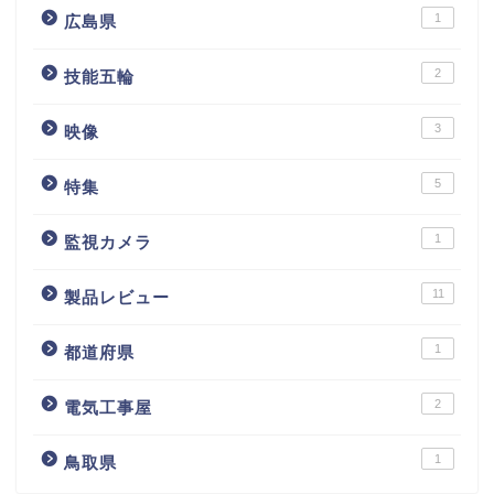
1
広島県
2
技能五輪
3
映像
5
特集
1
監視カメラ
11
製品レビュー
1
都道府県
2
電気工事屋
1
鳥取県