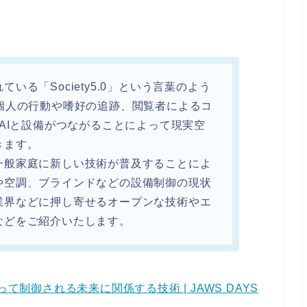
いる「Society5.0」という言葉のよう
個人の行動や嗜好の追跡、閲覧者によるコ
やAIと設備がつながることによって現実空
きます。
一般家庭に新しい技術が普及することによ
や空調、ブラインドなどの設備制御の現状
業界などに押し寄せるオープンな技術やエ
などをご紹介いたします。
て制御される未来に関係する技術 | JAWS DAYS