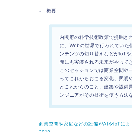
↓ 概要
内閣府の科学技術政策で提唱されて
に、Webの世界で行われていた
ンテンツの切り替えなどがIoT
間にも実装される未来がやって
このセッションでは商業空間や
ってこれからおこる変化、照明
とこれからのこと、建築や設備
ンジニアがその技術を使う方法
商業空間や家庭などの設備がAIやIoTによっ