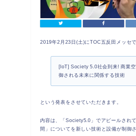
2019年2月23日(土)にTOC五反田メッセで
[IoT] Society 5.0社会到来
御される未来に関係する技術
という発表をさせていただきます。
内容は、「Society5.0」でアピール
間」についてを新しい技術と設備が制御