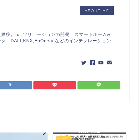
ABOUT ME
締役。IoTソリューションの開発、スマートホーム&
、DALI,KNX,EnOceanなどのインテグレーション
society5.0
so