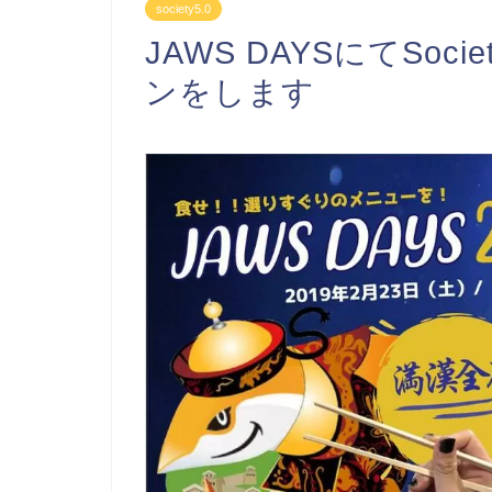
society5.0
JAWS DAYSにてSoc
ンをします