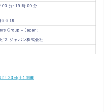
 00 分~19 時 00 分
-6-19
s Group – Japan）
ービス ジャパン株式会社
)
9 は2月23日(土) 開催