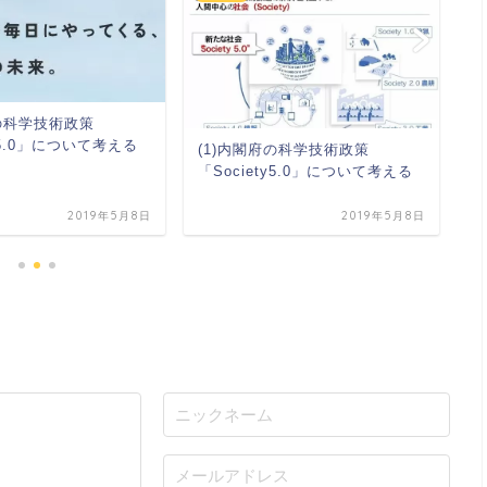
府の科学技術政策
世
ty5.0」について考える
ま
(1)内閣府の科学技術政策
「Society5.0」について考える
2019年5月8日
2019年5月8日