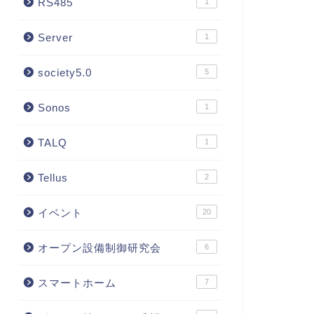
RS485
1
Server
1
society5.0
5
Sonos
1
TALQ
1
Tellus
2
イベント
20
オープン設備制御研究会
6
スマートホーム
7