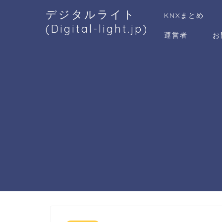
デジタルライト
KNXまとめ
(Digital-light.jp)
運営者
お