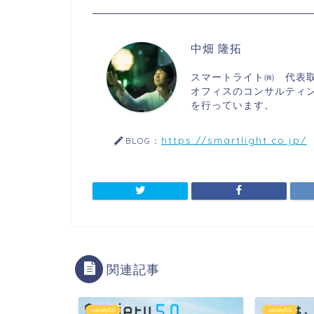
中畑 隆拓
スマートライト㈱ 代表取
オフィスのコンサルティング
を行っています。
https://smartlight.co.jp/
BLOG：
関連記事
society5.0
society5.0