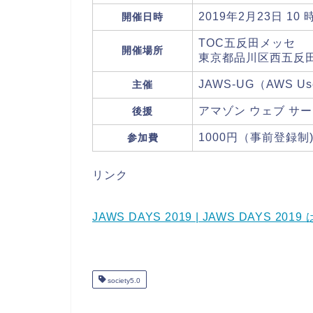
2019年2月23日 10 時
開催日時
TOC五反田メッセ
開催場所
東京都品川区西五反田6
JAWS-UG（AWS User
主催
アマゾン ウェブ サ
後援
1000円（事前登録制
参加費
リンク
JAWS DAYS 2019 | JAWS DAYS 201
society5.0