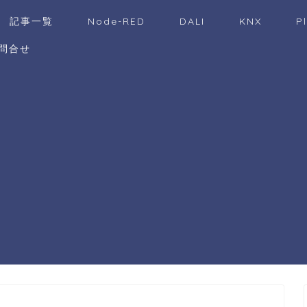
記事一覧
Node-RED
DALI
KNX
P
問合せ