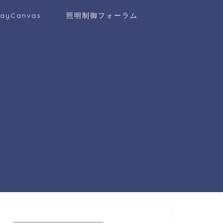
layCanvas
照明制御フォーラム