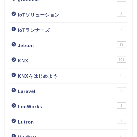
3
IoTソリューション
2
IoTランナーズ
19
Jetson
101
KNX
8
KNXをはじめよう
3
Laravel
3
LonWorks
4
Lutron
8