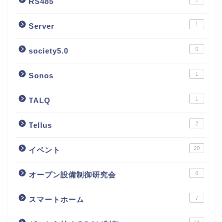
RS485
1
Server
5
society5.0
1
Sonos
1
TALQ
2
Tellus
20
イベント
6
オープン設備制御研究会
7
スマートホーム