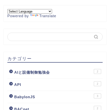
Powered by
Translate
カテゴリー
2
AIと設備制御勉強会
2
API
3
BabylonJS
2
BACnet