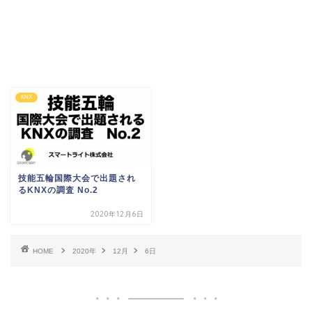
KNX
技能五輪国際大会で出題され
るKNXの調査 No.2
2020年12月6日
HOME
2020年
12月
6日