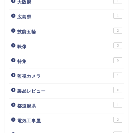
1
大阪府
1
広島県
2
技能五輪
3
映像
5
特集
1
監視カメラ
11
製品レビュー
1
都道府県
2
電気工事屋