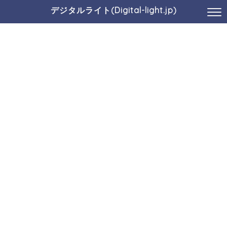
デジタルライト(Digital-light.jp)