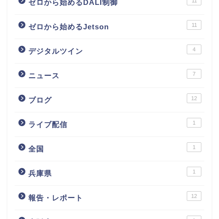
11
ゼロから始めるDALI制御
11
ゼロから始めるJetson
4
デジタルツイン
7
ニュース
12
ブログ
1
ライブ配信
1
全国
1
兵庫県
12
報告・レポート