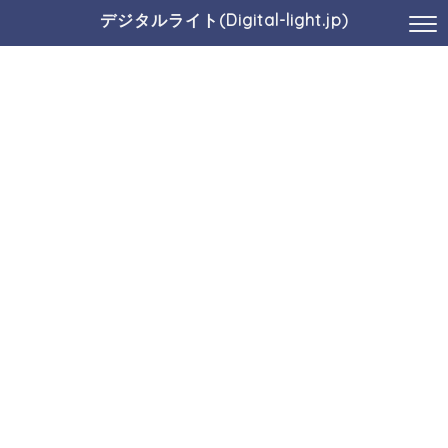
デジタルライト(Digital-light.jp)