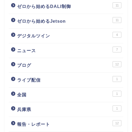
11
ゼロから始めるDALI制御
11
ゼロから始めるJetson
4
デジタルツイン
7
ニュース
12
ブログ
1
ライブ配信
1
全国
1
兵庫県
12
報告・レポート