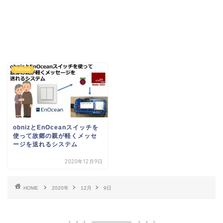
EnOcean
obnizとEnOceanスイッチを
使って故郷の親が軽くメッセ
ージを送れるシステム
2020年12月9日
HOME
2020年
12月
9日