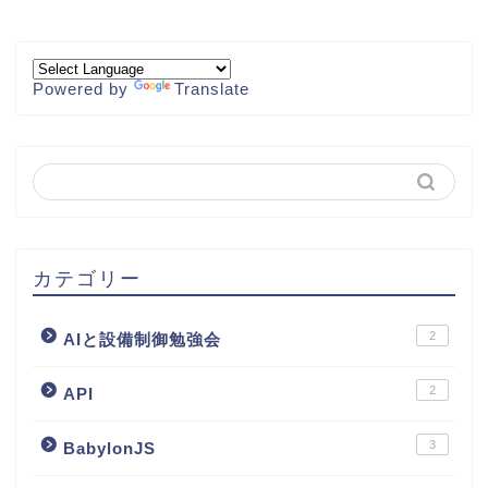
Powered by
Translate
カテゴリー
2
AIと設備制御勉強会
2
API
3
BabylonJS