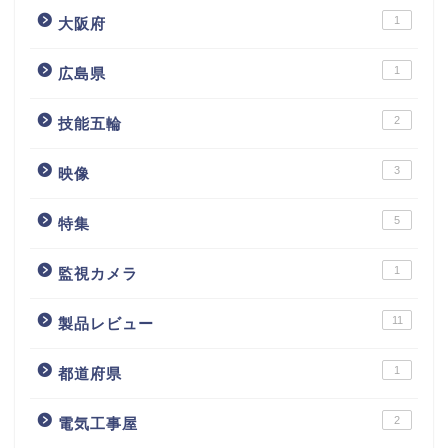
1
大阪府
1
広島県
2
技能五輪
3
映像
5
特集
1
監視カメラ
11
製品レビュー
1
都道府県
2
電気工事屋