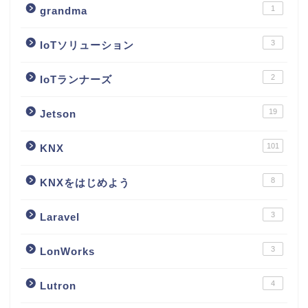
1
grandma
3
IoTソリューション
2
IoTランナーズ
19
Jetson
101
KNX
8
KNXをはじめよう
3
Laravel
3
LonWorks
4
Lutron