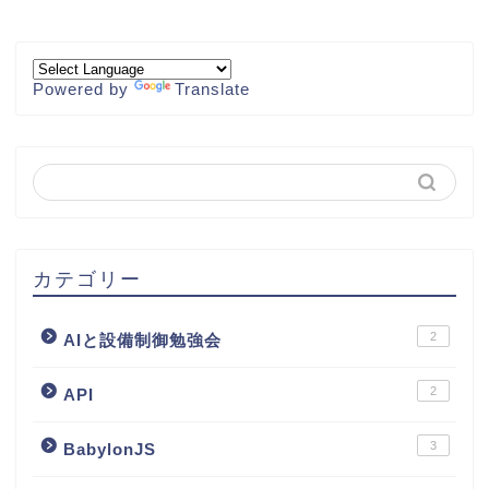
Powered by
Translate
カテゴリー
2
AIと設備制御勉強会
2
API
3
BabylonJS