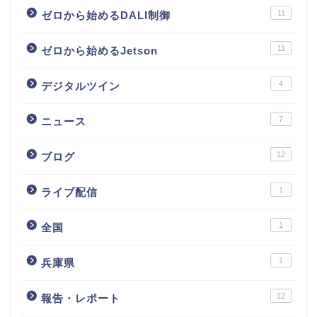
11
ゼロから始めるDALI制御
11
ゼロから始めるJetson
4
デジタルツイン
7
ニュース
12
ブログ
1
ライブ配信
1
全国
1
兵庫県
12
報告・レポート