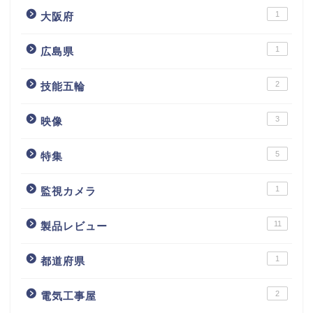
1
大阪府
1
広島県
2
技能五輪
3
映像
5
特集
1
監視カメラ
11
製品レビュー
1
都道府県
2
電気工事屋