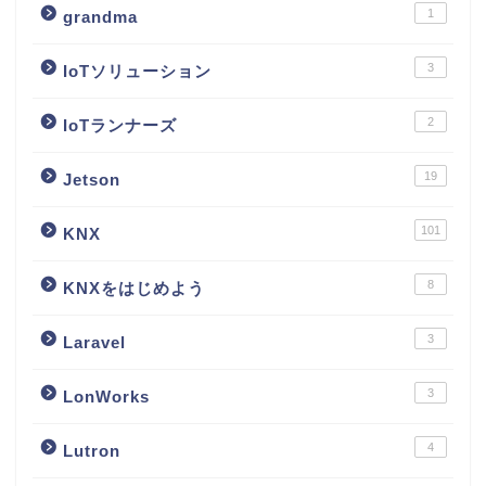
1
grandma
3
IoTソリューション
2
IoTランナーズ
19
Jetson
101
KNX
8
KNXをはじめよう
3
Laravel
3
LonWorks
4
Lutron