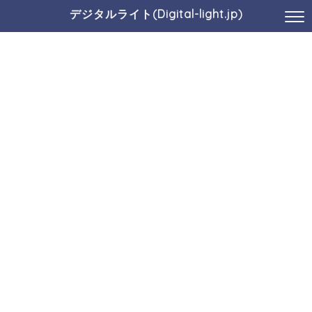
デジタルライト(Digital-light.jp)