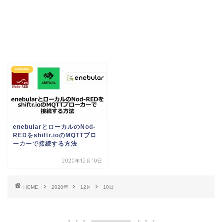
enebular
enebularとローカルのNod-
REDをshiftr.ioのMQTTブロ
ーカーで接続する方法
2020年12月10日
HOME
2020年
12月
10日