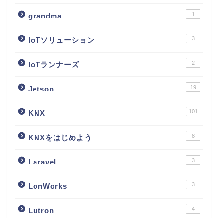
1
grandma
3
IoTソリューション
2
IoTランナーズ
19
Jetson
101
KNX
8
KNXをはじめよう
3
Laravel
3
LonWorks
4
Lutron