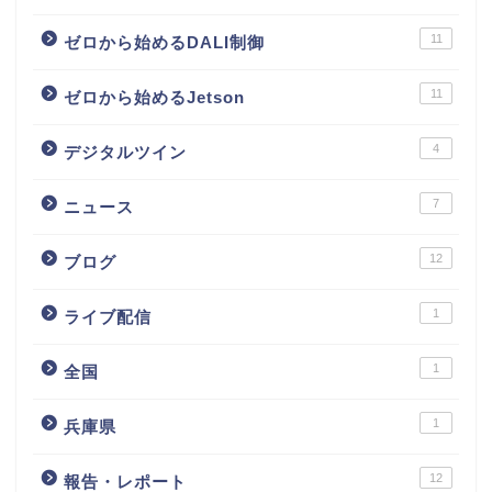
11
ゼロから始めるDALI制御
11
ゼロから始めるJetson
4
デジタルツイン
7
ニュース
12
ブログ
1
ライブ配信
1
全国
1
兵庫県
12
報告・レポート