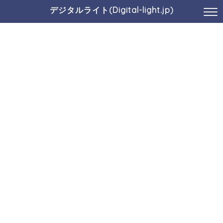
デジタルライト(Digital-light.jp)