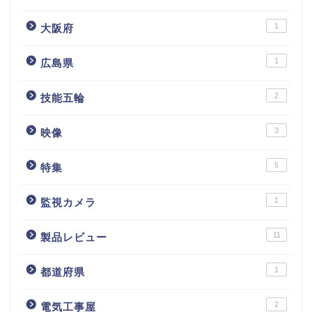
1
大阪府
1
広島県
2
技能五輪
3
映像
5
特集
1
監視カメラ
11
製品レビュー
1
都道府県
2
電気工事屋