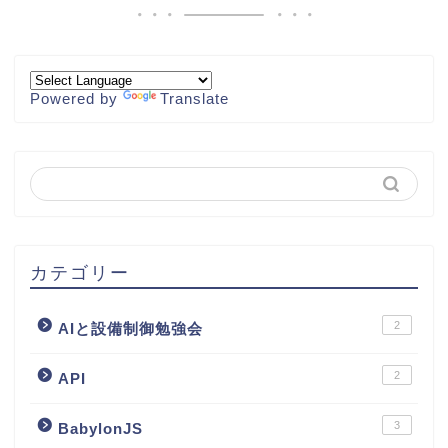
Powered by
Translate
カテゴリー
2
AIと設備制御勉強会
2
API
3
BabylonJS